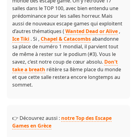
monde des escape game. On y retrouve 17
salles dans le TOP 100, avec bien entendu une
prédominance pour les salles horreur. Mais
aussi de nouveaux escape games qui exploitent
d’autres thématiques (
Wanted Dead or Alive
,
Ice Tiki
. Si ,
Chapel & Catacombs
abandonne
sa place de numéro 1 mondial, il parvient tout
de même à rester sur le podium (#3). Vous le
savez, c’est notre coup de cœur absolu.
Don't
take a breath
réitère sa 8ème place du monde
et que cette salle restera encore longtemps au
sommet.
👉 Découvrez aussi :
notre Top des Escape
Games en Grèce