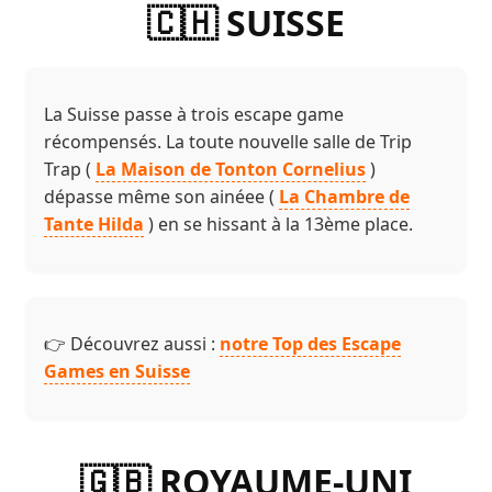
🇨🇭 SUISSE
La Suisse passe à trois escape game
récompensés. La toute nouvelle salle de Trip
Trap (
La Maison de Tonton Cornelius
)
dépasse même son ainéee (
La Chambre de
Tante Hilda
) en se hissant à la 13ème place.
👉 Découvrez aussi :
notre Top des Escape
Games en Suisse
🇬🇧 ROYAUME-UNI