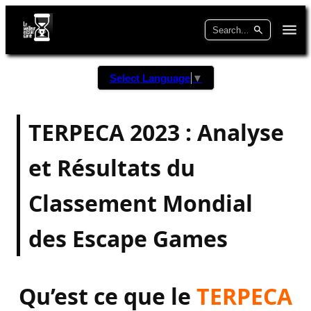
Select Language
▼
TERPECA 2023 : Analyse
et Résultats du
Classement Mondial
des Escape Games
Qu’est ce que le
TERPECA