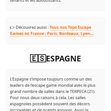
tenants et les aboutissants.
👉 Découvrez aussi :
Tous nos Tops Escape
Games en France : Paris, Bordeaux, Lyon...
🇪🇸ESPAGNE
L’Espagne s’impose toujours comme un des
leaders de l’escape game mondial avec le plus
grand nombre de salles dans le TERPECA (21).
Pour nous deux raisons à cela. Les salles
espagnoles possèdent souvent des décors
incroyables et de grands espaces. Aussi la