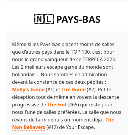
🇳🇱 PAYS-BAS
Même si les Pays-bas placent moins de salles
que d’autres pays dans le TOP 100, c’est pour
nous le grand vainqueur de ce TERPECA 2023.
Les 2 meilleurs escape game du monde sont
hollandais… Nous sommes en admiration
devant la constance de ces deux pépites :
Molly's Game
(#1) et
The Dome
(#2). Petite
déception tout de même en voyant la descente
progressive de
The End
(#65) qui reste pour
nous l’une de salles préférées. La salle que nous
rêvons de faire depuis un moment déjà :
The
Non Believers
(#12) de Your Escape.