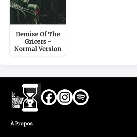
Demise Of The
Gricers -
Normal Version
À Propos