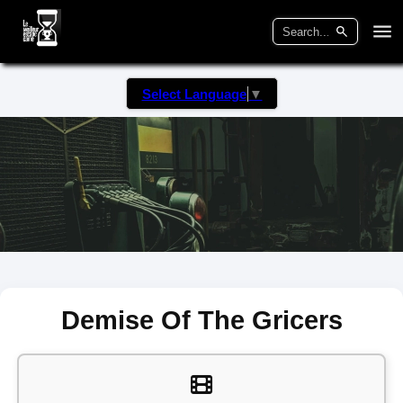
Select Language
▼
Demise Of The Gricers