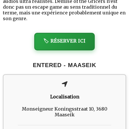
audios ultra réalistes. Demise of the Gricers n’est
donc pas un escape game au sens traditionnel du
terme, mais une expérience probablement unique en
son genre.
🏷️ RÉSERVER ICI
ENTERED - MAASEIK
Localisation
Monseigneur Koningsstraat 10, 3680
Maaseik