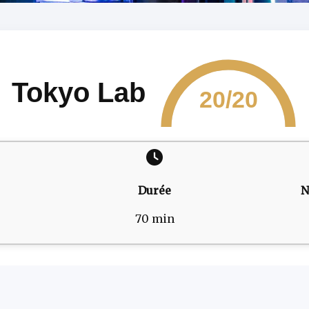
Tokyo Lab
20/20
Durée
N
70 min