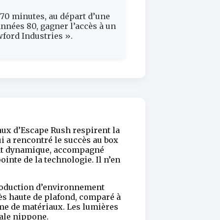
 70 minutes, au départ d’une
années 80, gagner l’accès à un
wford Industries ».
aux d’Escape Rush respirent la
i a rencontré le succès au box
ment dynamique, accompagné
inte de la technologie. Il n’en
roduction d’environnement
rès haute de plafond, comparé à
erme de matériaux. Les lumières
tale nippone.