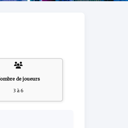
ombre de joueurs
3 à 6