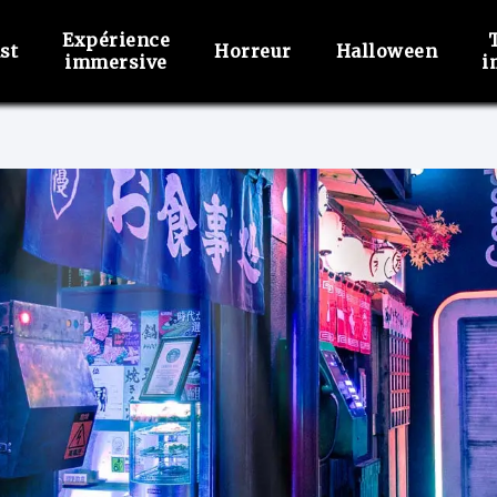
Expérience
st
Horreur
Halloween
immersive
i