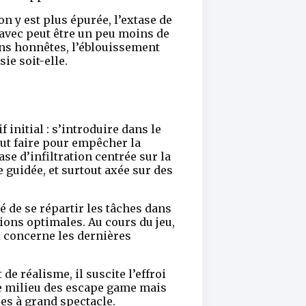
n y est plus épurée, l’extase de
 avec peut être un peu moins de
ons honnêtes, l’éblouissement
ie soit-elle.
 initial : s’introduire dans le
tout faire pour empêcher la
e d’infiltration centrée sur la
e guidée, et surtout axée sur des
é de se répartir les tâches dans
ions optimales. Au cours du jeu,
i concerne les dernières
de réalisme, il suscite l’effroi
 le milieu des escape game mais
es à grand spectacle.