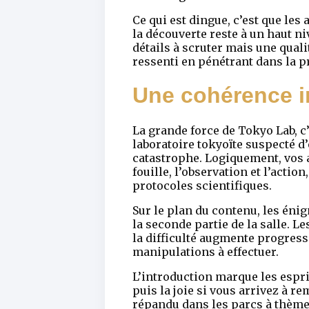
Ce qui est dingue, c’est que les
la découverte reste à un haut ni
détails à scruter mais une qual
ressenti en pénétrant dans la pr
Une cohérence im
La grande force de Tokyo Lab, c’e
laboratoire tokyoïte suspecté d’
catastrophe. Logiquement, vos a
fouille, l’observation et l’acti
protocoles scientifiques.
Sur le plan du contenu, les énig
la seconde partie de la salle. 
la difficulté augmente progress
manipulations à effectuer.
L’introduction marque les esprit
puis la joie si vous arrivez à r
répandu dans les parcs à thème,