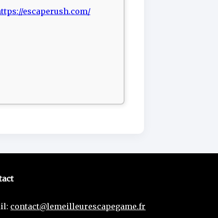
ttps://escaperush.com/
tact
il:
contact@lemeilleurescapegame.fr