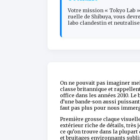
Votre mission « Tokyo Lab » 
ruelle de Shibuya, vous devr
labo clandestin et neutralis
On ne pouvait pas imaginer meil
classe britannique et rappellen
office dans les années 2010. L
d’une bande-son aussi puissante 
faut pas plus pour nous immerg
Première grosse claque visuel
extérieur riche de détails, très
ce qu’on trouve dans la plupart 
et bruitages environnants subli