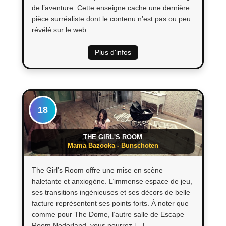
de l’aventure. Cette enseigne cache une dernière
pièce surréaliste dont le contenu n’est pas ou peu
révélé sur le web.​
Plus d'infos
18
THE GIRL'S ROOM
Mama Bazooka - Bunschoten
The Girl’s Room offre une mise en scène
haletante et anxiogène. L’immense espace de jeu,
ses transitions ingénieuses et ses décors de belle
facture représentent ses points forts. À noter que
comme pour The Dome, l’autre salle de Escape
Room Nederland, vous pourrez [...]