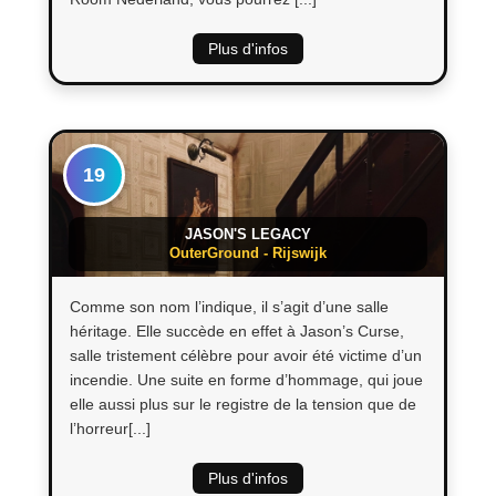
Plus d'infos
19
JASON'S LEGACY
OuterGround - Rijswijk
Comme son nom l’indique, il s’agit d’une salle
héritage. Elle succède en effet à Jason’s Curse,
salle tristement célèbre pour avoir été victime d’un
incendie. Une suite en forme d’hommage, qui joue
elle aussi plus sur le registre de la tension que de
l’horreur[...]
Plus d'infos