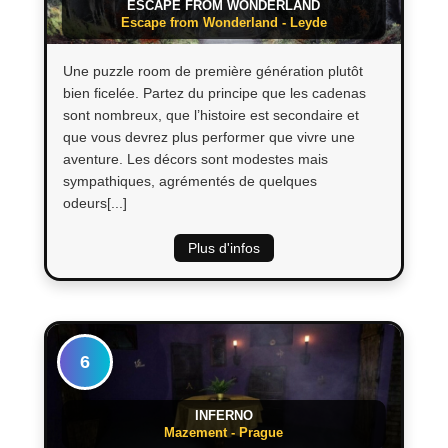
ESCAPE FROM WONDERLAND
Escape from Wonderland - Leyde
Une puzzle room de première génération plutôt
bien ficelée. Partez du principe que les cadenas
sont nombreux, que l’histoire est secondaire et
que vous devrez plus performer que vivre une
aventure. Les décors sont modestes mais
sympathiques, agrémentés de quelques
odeurs[...]
Plus d'infos
6
INFERNO
Mazement - Prague