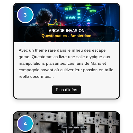
3
ARCADE INVASION
Questomatica - Amsterdam
Avec un thème rare dans le milieu des escape
game, Questomatica livre une salle atypique aux
manipulations plaisantes. Les fans de Mario et
compagnie savent où cultiver leur passion en taille
réelle désormais…
Plus d'infos
4