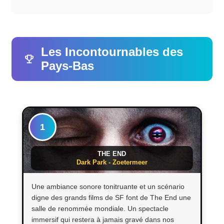
Les Incontournables des
Pays-Bas
1
THE END
Dark Park - Zoetermeer
Une ambiance sonore tonitruante et un scénario
digne des grands films de SF font de The End une
salle de renommée mondiale. Un spectacle
immersif qui restera à jamais gravé dans nos