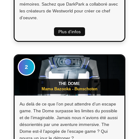
mémoires. Sachez que DarkPark a collaboré avec
les créateurs de Westworld pour créer ce chef
d’oeuvre.
Plus d'infos
2
THE DOME
Mama Bazooka - Bunschoten
Au delà de ce que l’on peut attendre d’un escape
game. The Dome surpasse les limites du possible
et de l’imaginable. Jamais nous n’avions été aussi
désorientés par une aventure immersive. The
Dome est-il l’apogée de l’escape game ? Qui
pourra un jour le détroner ?