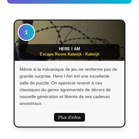
1
HERE I AM
Escape Room Katwijk - Katwijk
Même si la mécanique de jeu ne renferme pas de
grande surprise, Here I Am est une excellente
salle de puzzle. On apprécie revenir à ces
classiques du genre agrémentés de décors de
nouvelle génération et libérés de ses cadenas
ancestraux.
Plus d'infos