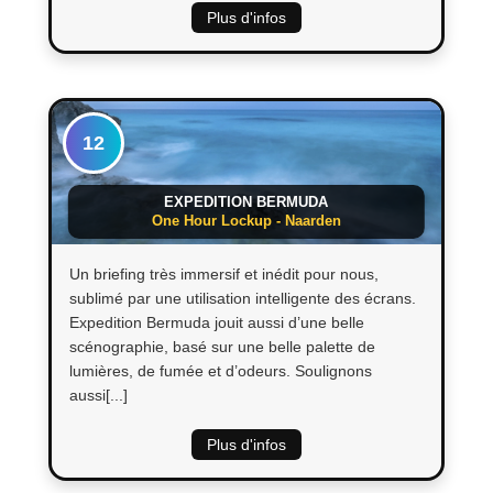
Plus d'infos
12
EXPEDITION BERMUDA
One Hour Lockup - Naarden
Un briefing très immersif et inédit pour nous,
sublimé par une utilisation intelligente des écrans.
Expedition Bermuda jouit aussi d’une belle
scénographie, basé sur une belle palette de
lumières, de fumée et d’odeurs. Soulignons
aussi[...]
Plus d'infos