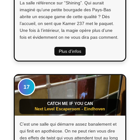
La salle référence sur “Shining”. Qui aurait
imaginé qu’une petite bourgade des Pays-Bas
abrite un escape game de cette qualité ? Dès
l’accueil, on sent que Kamer 237 met le paquet.
Une fois à l’intérieur, la magie opère plus d’une
fois et évidemment on ne vous dira pas comment.
Plus d'infos
17
CATCH ME IF YOU CAN
Next Level Escaperoom - Eindhoven
C’est une salle qui démarre assez banalement et
qui finit en apothéose. On ne peut rien vous dire
des effets de twist qui vous attendent tout au long