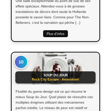
Une salle exceptionnelle du point de vue de ses
effets spéciaux. Attendez-vous à de grosses
translations de décors dont seule la Hollande
possède le savoir-faire. Comme pour The Non-
Believers, c’est la narration qui pêche [...]
Plus d'infos
10
SOUP DU JOUR
Rock City Escape - Amersfoort
Fluidité du game-design est ce qui résume le
mieux Soup du Jour. Quel plaisir de résoudre ces
multiples énigmes utilisant des mécanismes
parfois inédits. Le niveau de peur est relatif et