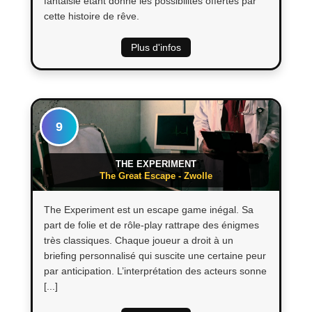
fantaisie étant donné les possibilités offertes par
cette histoire de rêve.
Plus d'infos
9
THE EXPERIMENT
The Great Escape - Zwolle
The Experiment est un escape game inégal. Sa
part de folie et de rôle-play rattrape des énigmes
très classiques. Chaque joueur a droit à un
briefing personnalisé qui suscite une certaine peur
par anticipation. L’interprétation des acteurs sonne
[...]