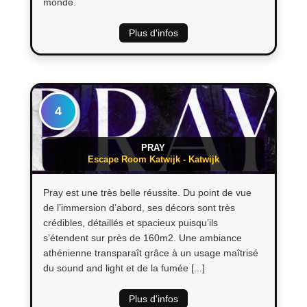
monde.
Plus d'infos
4
PRAY
Escape Room Katwijk - Katwijk
Pray est une très belle réussite. Du point de vue
de l’immersion d’abord, ses décors sont très
crédibles, détaillés et spacieux puisqu’ils
s’étendent sur près de 160m2. Une ambiance
athénienne transparaît grâce à un usage maîtrisé
du sound and light et de la fumée [...]
Plus d'infos