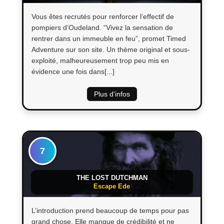
Vous êtes recrutés pour renforcer l’effectif de
pompiers d’Oudeland. “Vivez la sensation de
rentrer dans un immeuble en feu”, promet Timed
Adventure sur son site. Un thème original et sous-
exploité, malheureusement trop peu mis en
évidence une fois dans[...]
Plus d'infos
7
THE LOST DUTCHMAN
Escape Ede
L’introduction prend beaucoup de temps pour pas
grand chose. Elle manque de crédibilité et ne