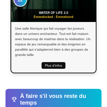
22
WATER OF LIFE 2.0
Emmelocked - Emmeloord
Une salle féerique qui fait voyager les joueurs
dans un univers enchanteur. Tout est fait maison
avec beaucoup de maitrise dans la réalisation. Un
espace de jeu remarquable et des énigmes en
parallèle qui s’adapteront bien à des groupes de
grande taille.
Plus d'infos
À faire s'il vous reste du
temps