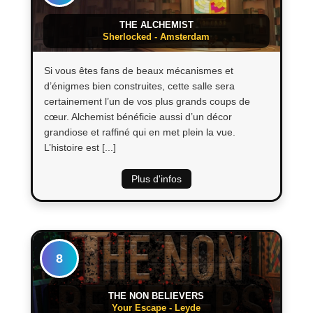
THE ALCHEMIST
Sherlocked - Amsterdam
Si vous êtes fans de beaux mécanismes et
d’énigmes bien construites, cette salle sera
certainement l’un de vos plus grands coups de
cœur. Alchemist bénéficie aussi d’un décor
grandiose et raffiné qui en met plein la vue.
L’histoire est [...]
Plus d'infos
8
THE NON BELIEVERS
Your Escape - Leyde