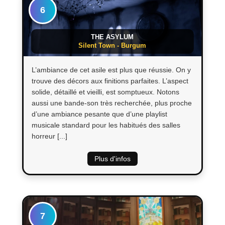
6
THE ASYLUM
Silent Town - Burgum
L’ambiance de cet asile est plus que réussie. On y
trouve des décors aux finitions parfaites. L’aspect
solide, détaillé et vieilli, est somptueux. Notons
aussi une bande-son très recherchée, plus proche
d’une ambiance pesante que d’une playlist
musicale standard pour les habitués des salles
horreur [...]
Plus d'infos
7