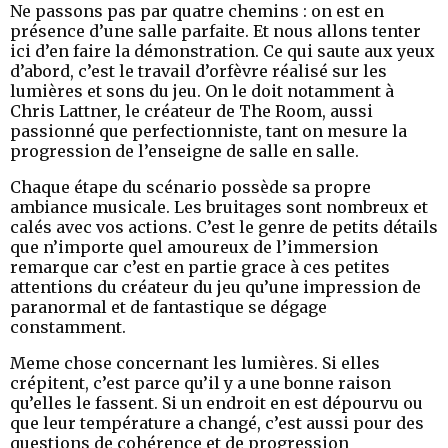
Ne passons pas par quatre chemins : on est en
présence d’une salle parfaite. Et nous allons tenter
ici d’en faire la démonstration. Ce qui saute aux yeux
d’abord, c’est le travail d’orfèvre réalisé sur les
lumières et sons du jeu. On le doit notamment à
Chris Lattner, le créateur de The Room, aussi
passionné que perfectionniste, tant on mesure la
progression de l’enseigne de salle en salle.
Chaque étape du scénario possède sa propre
ambiance musicale. Les bruitages sont nombreux et
calés avec vos actions. C’est le genre de petits détails
que n’importe quel amoureux de l’immersion
remarque car c’est en partie grace à ces petites
attentions du créateur du jeu qu’une impression de
paranormal et de fantastique se dégage
constamment.
Meme chose concernant les lumières. Si elles
crépitent, c’est parce qu’il y a une bonne raison
qu’elles le fassent. Si un endroit en est dépourvu ou
que leur température a changé, c’est aussi pour des
questions de cohérence et de progression