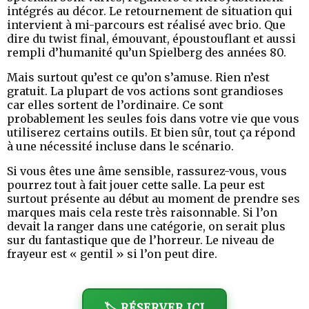
intégrés au décor. Le retournement de situation qui
intervient à mi-parcours est réalisé avec brio. Que
dire du twist final, émouvant, époustouflant et aussi
rempli d’humanité qu’un Spielberg des années 80.
Mais surtout qu’est ce qu’on s’amuse. Rien n’est
gratuit. La plupart de vos actions sont grandioses
car elles sortent de l’ordinaire. Ce sont
probablement les seules fois dans votre vie que vous
utiliserez certains outils. Et bien sûr, tout ça répond
à une nécessité incluse dans le scénario.
Si vous êtes une âme sensible, rassurez-vous, vous
pourrez tout à fait jouer cette salle. La peur est
surtout présente au début au moment de prendre ses
marques mais cela reste très raisonnable. Si l’on
devait la ranger dans une catégorie, on serait plus
sur du fantastique que de l’horreur. Le niveau de
frayeur est « gentil » si l’on peut dire.
🏷️ RÉSERVER ICI