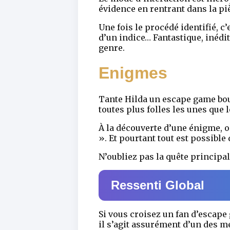
évidence en rentrant dans la pi
Une fois le procédé identifié, c’
d’un indice… Fantastique, inédi
genre.
Enigmes
Tante Hilda un escape game bour
toutes plus folles les unes que l
À la découverte d’une énigme, o
». Et pourtant tout est possibl
N’oubliez pas la quête principa
Ressenti Global
Si vous croisez un fan d’escap
il s’agit assurément d’un des 