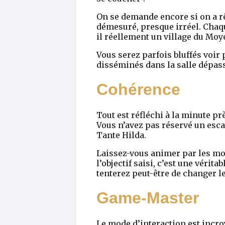
On se demande encore si on a rêvé
démesuré, presque irréel. Chaqu
il réellement un village du Moye
Vous serez parfois bluffés voir
disséminés dans la salle dépas
Cohérence
Tout est réfléchi à la minute p
Vous n’avez pas réservé un esc
Tante Hilda.
Laissez-vous animer par les mo
l’objectif saisi, c’est une vérit
tenterez peut-être de changer le
Game-Master
Le mode d’interaction est incroy