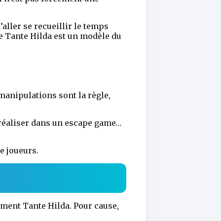
’aller se recueillir le temps
de Tante Hilda est un modèle du
manipulations sont la règle,
à réaliser dans un escape game…
e joueurs.
ément Tante Hilda. Pour cause,