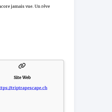
ncore jamais vue. Un rêve
Site Web
ttps://triptrapescape.ch