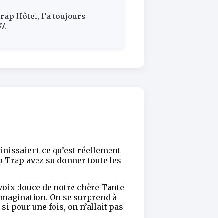
ap Hôtel, l’a toujours
7.
inissaient ce qu’est réellement
ip Trap avez su donner toute les
 voix douce de notre chère Tante
’imagination. On se surprend à
i pour une fois, on n’allait pas