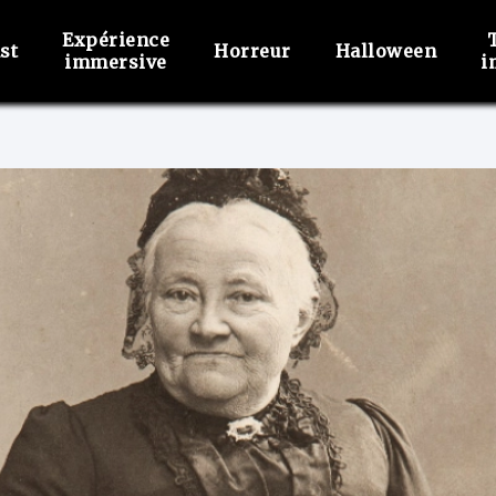
Expérience
st
Horreur
Halloween
immersive
i