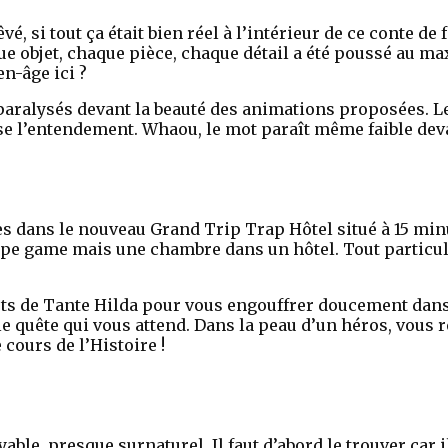
, si tout ça était bien réel à l’intérieur de ce conte de f
e objet, chaque pièce, chaque détail a été poussé au m
n-âge ici ?
 paralysés devant la beauté des animations proposées. 
se l’entendement. Whaou, le mot paraît même faible dev
rès dans le nouveau Grand Trip Trap Hôtel situé à 15 mi
ape game mais une chambre dans un hôtel. Tout particul
ts de Tante Hilda pour vous engouffrer doucement dans 
able quête qui vous attend. Dans la peau d’un héros, vous 
 cours de l’Histoire !
able, presque surnaturel. Il faut d’abord le trouver car 