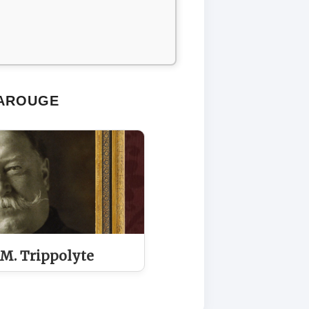
CAROUGE
M. Trippolyte