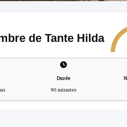
mbre de Tante Hilda
Durée
N
man
90 minutes