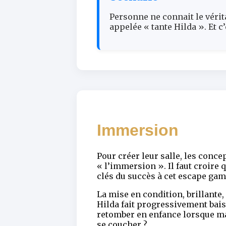
Personne ne connait le vérit
appelée « tante Hilda ». Et c’e
Immersion
Pour créer leur salle, les conc
« l’immersion ». Il faut croire 
clés du succès à cet escape gam
La mise en condition, brillante,
Hilda fait progressivement bais
retomber en enfance lorsque mama
se coucher ?