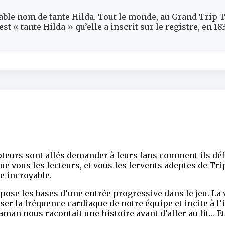
able nom de tante Hilda. Tout le monde, au Grand Trip Tr
st « tante Hilda » qu’elle a inscrit sur le registre, en 183
epteurs sont allés demander à leurs fans comment ils déf
que vous les lecteurs, et vous les fervents adeptes de Tr
e incroyable.
 pose les bases d’une entrée progressive dans le jeu. La
ser la fréquence cardiaque de notre équipe et incite à l
n nous racontait une histoire avant d’aller au lit… Et s