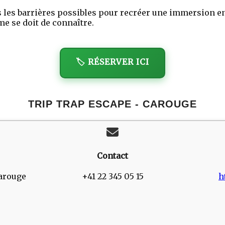
tes les barrières possibles pour recréer une immersion e
me se doit de connaître.
🏷️ RÉSERVER ICI
TRIP TRAP ESCAPE - CAROUGE
Contact
Carouge
+41 22 345 05 15
h