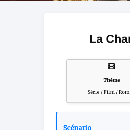
La Cha
Thème
Série / Film / Ro
Scénario