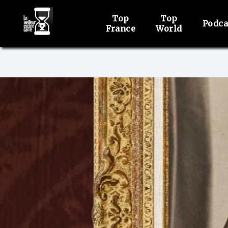
Top
Top
Podca
France
World