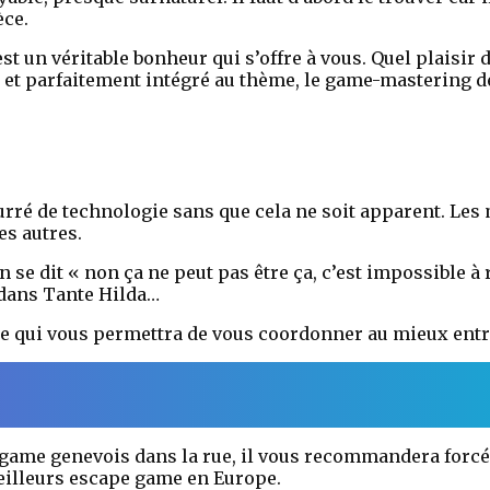
èce.
est un véritable bonheur qui s’offre à vous. Quel plaisir d
t et parfaitement intégré au thème, le game-mastering 
ré de technologie sans que cela ne soit apparent. Les 
es autres.
n se dit « non ça ne peut pas être ça, c’est impossible 
e dans Tante Hilda…
le qui vous permettra de vous coordonner au mieux entr
e game genevois dans la rue, il vous recommandera forc
meilleurs escape game en Europe.