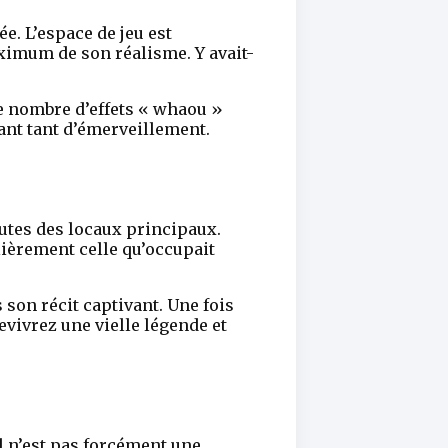
ée. L’espace de jeu est
aximum de son réalisme. Y avait-
Le nombre d’effets « whaou »
ant tant d’émerveillement.
nutes des locaux principaux.
ièrement celle qu’occupait
son récit captivant. Une fois
revivrez une vielle légende et
il n’est pas forcément une