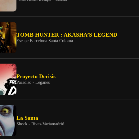
TOMB HUNTER : AKASHA’S LEGEND
Escape Barcelona Santa Coloma
Proyecto Dcrisis
Paradiso - Leganés
La Santa
Shock - Rivas-Vaciamadrid