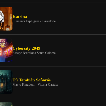
Katrina
Elements Esplugues - Barcelone
Cybercity 2049
Escape Barcelona Santa Coloma
Tú También Soñarás
Mayto Kingdom - Vitoria-Gasteiz