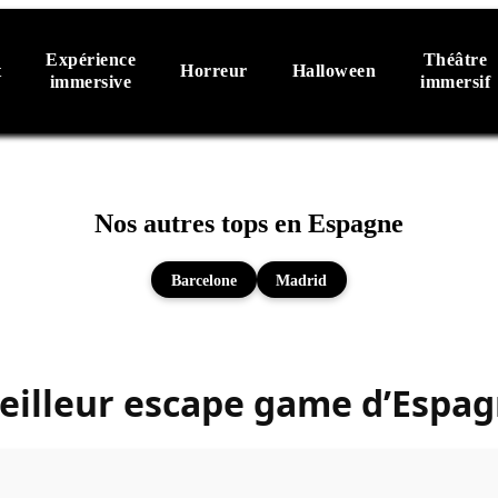
Expérience
Théâtre
t
Horreur
Halloween
immersive
immersif
Nos autres tops en Espagne
Barcelone
Madrid
meilleur escape game d’Espa