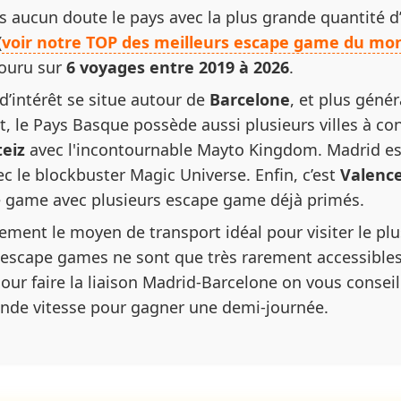
ans aucun doute le pays avec la plus grande quantité
(
voir notre TOP des meilleurs escape game du mon
couru sur
6 voyages entre 2019 à 2026
.
d’intérêt se situe autour de
Barcelone
, et plus géné
t, le Pays Basque possède aussi plusieurs villes à c
teiz
avec l'incontournable Mayto Kingdom. Madrid e
ec le blockbuster Magic Universe. Enfin, c’est
Valenc
e game avec plusieurs escape game déjà primés.
rement le moyen de transport idéal pour visiter le p
s escape games ne sont que très rarement accessible
ur faire la liaison Madrid-Barcelone on vous consei
grande vitesse pour gagner une demi-journée.