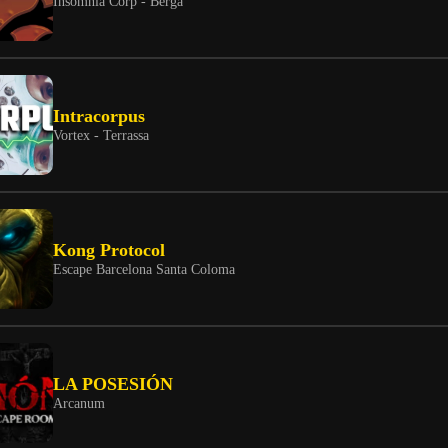
Insomnia Corp - Berga
Intracorpus
Vortex - Terrassa
Kong Protocol
Escape Barcelona Santa Coloma
LA POSESIÓN
Arcanum