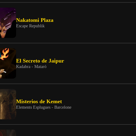
Nakatomi Plaza
Escape Republik
El Secreto de Jaipur
Kadabra - Mataró
Misterios de Kemet
Elements Esplugues - Barcelone