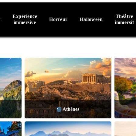
Expérience
Théâtre
t
Horreur
Halloween
immersive
immersif
Athènes