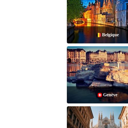
Belgique
Genève