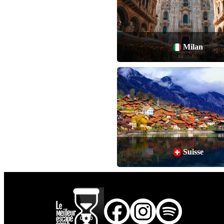
Milan
Suisse