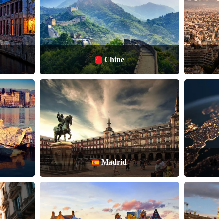
Chine
Madrid