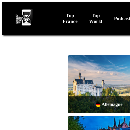
Top
Top
Podcas
France
World
Allemagne