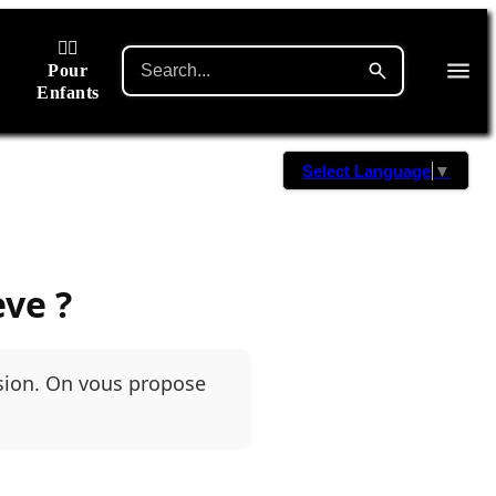
🙋‍♂️
Pour
Enfants
Select Language
▼
ve ?
asion. On vous propose