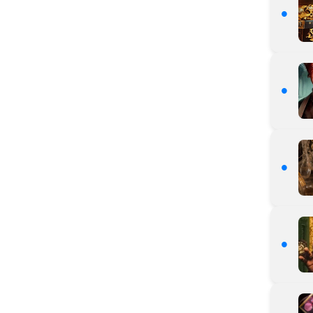
•
•
•
•