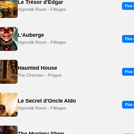
Le Trésor d'Edgar
Plus 
Hypnotik Room - Fillinges
L'Auberge
Plus 
Hypnotik Room - Fillinges
Haunted House
Plus 
The Chamber - Prague
Le Secret d'Oncle Aldo
Plus 
Hypnotik Room - Fillinges
The Mystery Shop