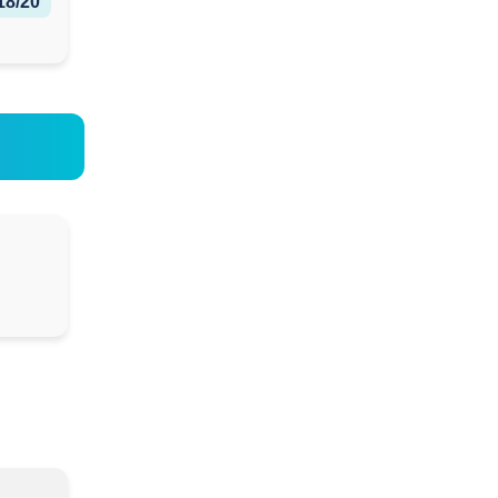
18/20