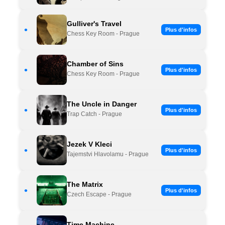
Gulliver's Travel
•
Plus d'infos
Chess Key Room - Prague
Chamber of Sins
•
Plus d'infos
Chess Key Room - Prague
The Uncle in Danger
•
Plus d'infos
Trap Catch - Prague
Jezek V Kleci
•
Plus d'infos
Tajemstvi Hlavolamu - Prague
The Matrix
•
Plus d'infos
Czech Escape - Prague
Time Machine