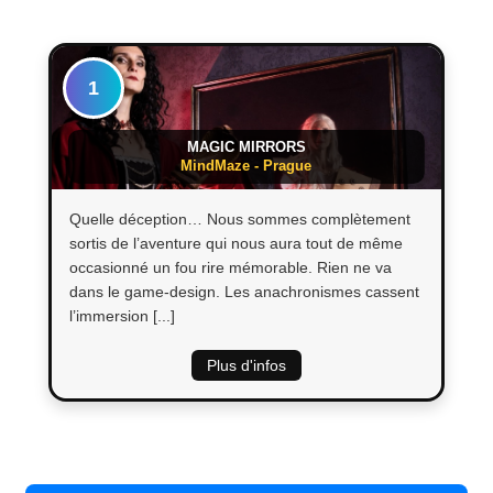
1
MAGIC MIRRORS
MindMaze - Prague
Quelle déception… Nous sommes complètement
sortis de l’aventure qui nous aura tout de même
occasionné un fou rire mémorable. Rien ne va
dans le game-design. Les anachronismes cassent
l’immersion [...]
Plus d'infos