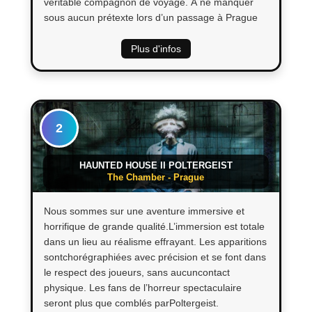
véritable compagnon de voyage. À ne manquer
sous aucun prétexte lors d’un passage à Prague
Plus d'infos
2
HAUNTED HOUSE II POLTERGEIST
The Chamber - Prague
Nous sommes sur une aventure immersive et
horrifique de grande qualité.L’immersion est totale
dans un lieu au réalisme effrayant. Les apparitions
sontchorégraphiées avec précision et se font dans
le respect des joueurs, sans aucuncontact
physique. Les fans de l’horreur spectaculaire
seront plus que comblés parPoltergeist.