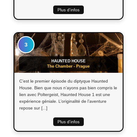
Plus d'infos
3
HAUNTED HOUSE
The Chamber - Prague
C’est le premier épisode du diptyque Haunted
House. Bien que nous n’ayons pas bien compris le
lien avec Poltergeist, Haunted House 1 est une
expérience géniale. L’originalité de l’aventure
repose sur [...]
Plus d'infos