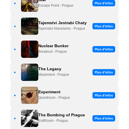
•
Plus d'infos
Escape Point - Prague
Tajemstvi Jestrabi Chaty
•
Plus d'infos
Tajemstvi Hlavolamu - Prague
Nuclear Bunker
•
Plus d'infos
Breakout - Prague
The Legacy
•
Plus d'infos
Mazement - Prague
Experiment
•
Plus d'infos
Questroom - Prague
The Bombing of Prague
•
Plus d'infos
ExitRoom - Prague