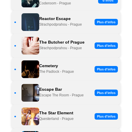
d'infos
Coderoom - Prague
Reactor Escape
•
Plus d'infos
Strachpodprahou - Prague
The Butcher of Prague
•
Plus d'infos
Strachpodprahou - Prague
Cemetery
•
Plus d'infos
The Padlock - Prague
Escape Bar
•
Plus d'infos
Escape The Room - Prague
The Star Element
•
Plus d'infos
Questerland - Prague