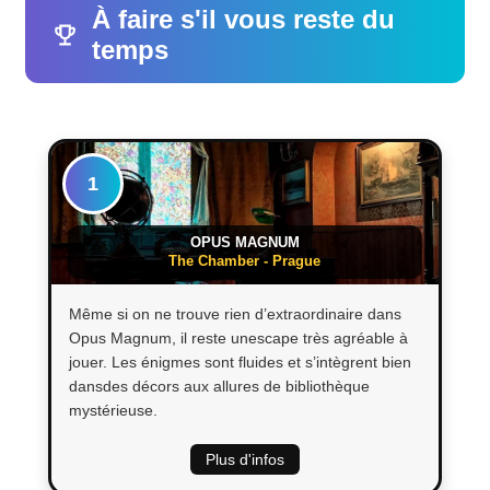
À faire s'il vous reste du
temps
1
OPUS MAGNUM
The Chamber - Prague
Même si on ne trouve rien d’extraordinaire dans
Opus Magnum, il reste unescape très agréable à
jouer. Les énigmes sont fluides et s’intègrent bien
dansdes décors aux allures de bibliothèque
mystérieuse.
Plus d'infos