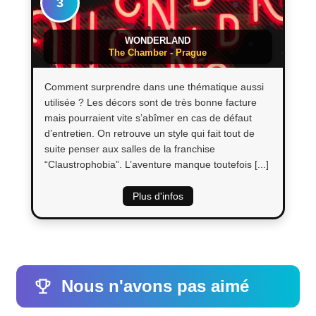
3
WONDERLAND
The Chamber - Prague
Comment surprendre dans une thématique aussi
utilisée ? Les décors sont de très bonne facture
mais pourraient vite s’abîmer en cas de défaut
d’entretien. On retrouve un style qui fait tout de
suite penser aux salles de la franchise
“Claustrophobia”. L’aventure manque toutefois [...]
Plus d'infos
Nous n'avons pas aimé