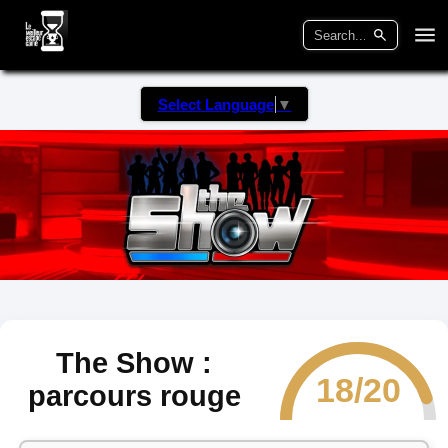
Select Language
▼
The Show :
18/20
parcours rouge