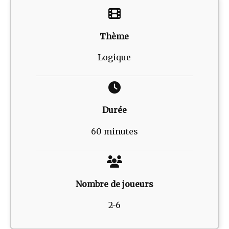
Thème
Logique
Durée
60 minutes
Nombre de joueurs
2-6