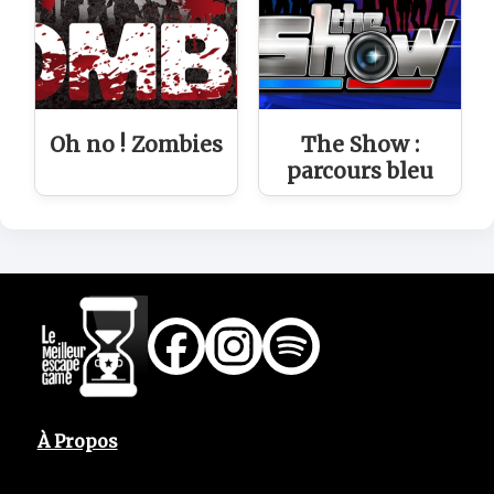
Oh no ! Zombies
The Show :
parcours bleu
À Propos