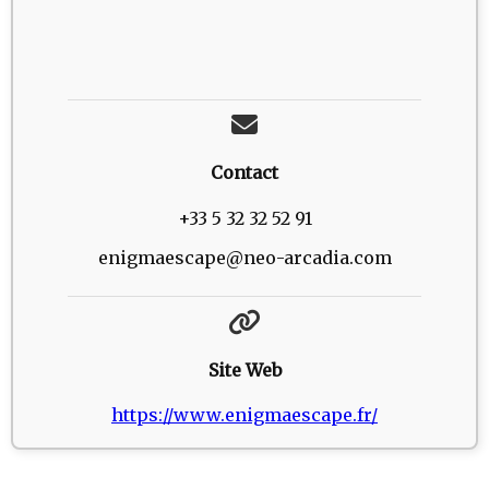
Contact
+33 5 32 32 52 91
enigmaescape@neo-arcadia.com
Site Web
https://www.enigmaescape.fr/