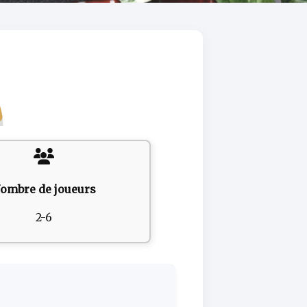
ombre de joueurs
2-6