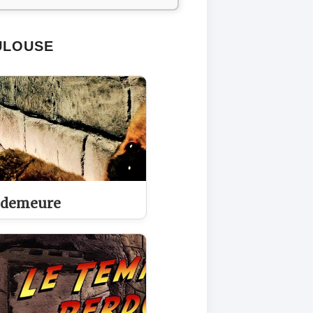
ULOUSE
 demeure