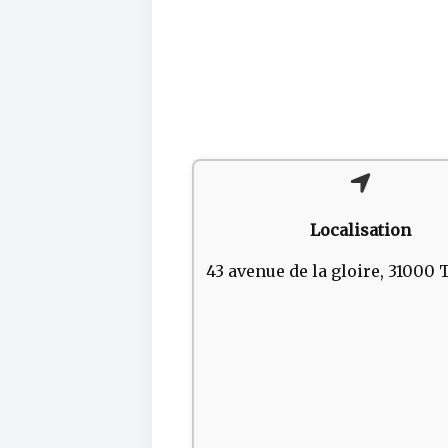
Localisation
43 avenue de la gloire, 31000