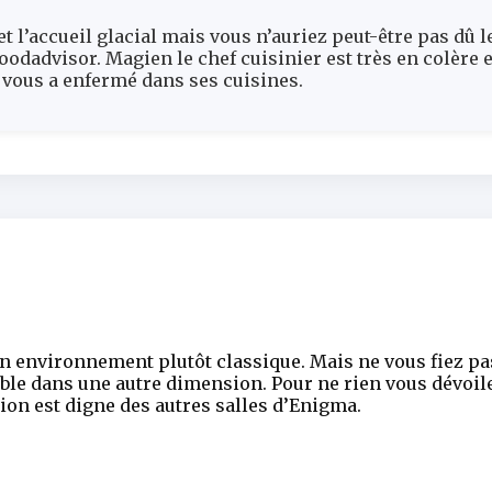
 et l’accueil glacial mais vous n’auriez peut-être pas d
oodadvisor. Magien le chef cuisinier est très en colère 
il vous a enfermé dans ses cuisines.
environnement plutôt classique. Mais ne vous fiez pas
le dans une autre dimension. Pour ne rien vous dévoile
on est digne des autres salles d’Enigma.