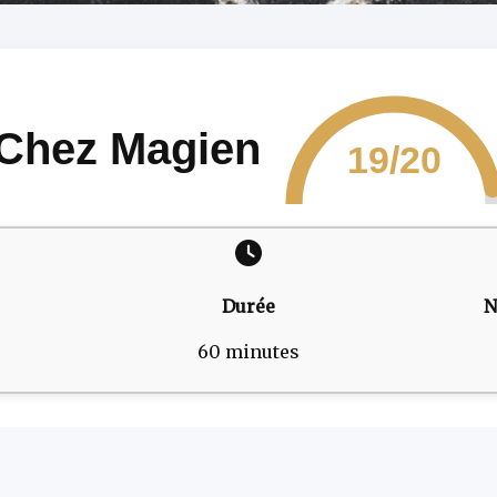
Chez Magien
19/20
Durée
N
60 minutes