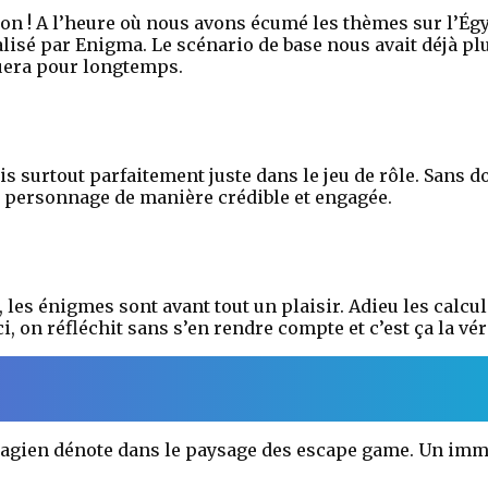
ion ! A l’heure où nous avons écumé les thèmes sur l’Égyp
alisé par Enigma. Le scénario de base nous avait déjà plu
uera pour longtemps.
is surtout parfaitement juste dans le jeu de rôle. Sans
on personnage de manière crédible et engagée.
 les énigmes sont avant tout un plaisir. Adieu les cal
Ici, on réfléchit sans s’en rendre compte et c’est ça la v
Magien dénote dans le paysage des escape game. Un im