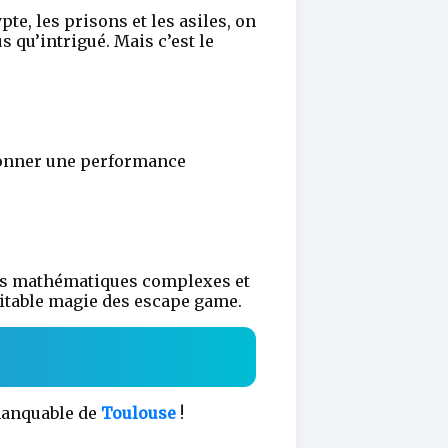
te, les prisons et les asiles, on
s qu’intrigué. Mais c’est le
 donner une performance
culs mathématiques complexes et
éritable magie des escape game.
manquable de
Toulouse
!