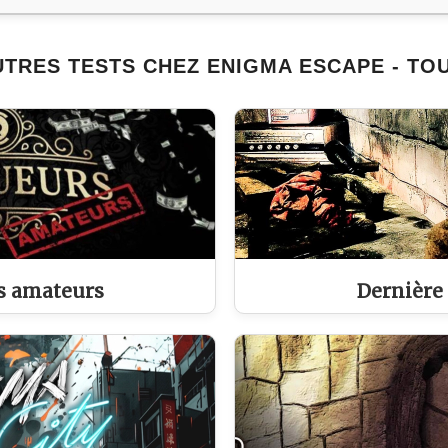
UTRES TESTS CHEZ ENIGMA ESCAPE - TO
s amateurs
Dernière