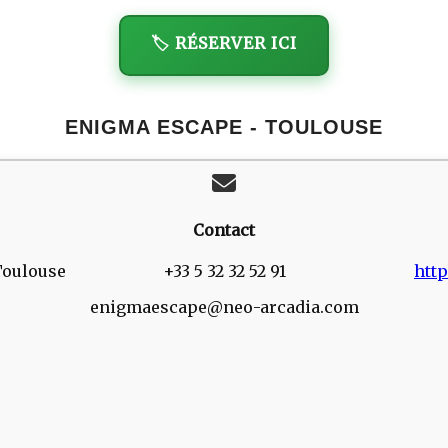
🏷️ RÉSERVER ICI
ENIGMA ESCAPE - TOULOUSE
Contact
 Toulouse
+33 5 32 32 52 91
htt
enigmaescape@neo-arcadia.com