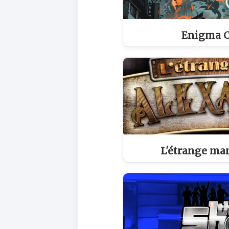
Enigma Ci
L'étrange ma