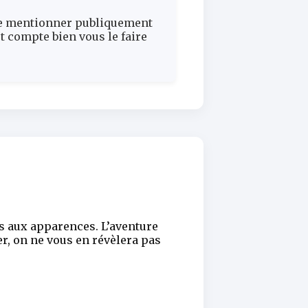
û le mentionner publiquement
et compte bien vous le faire
 aux apparences. L’aventure
r, on ne vous en révèlera pas