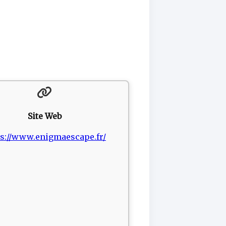
Site Web
ps://www.enigmaescape.fr/