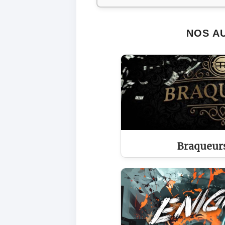
NOS A
Braqueur