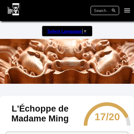
Select Language
▼
L'Échoppe de
17/20
Madame Ming