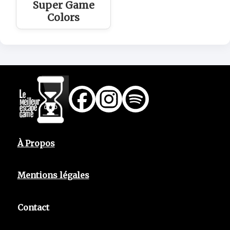
Super Game
Colors
À Propos
Mentions légales
Contact