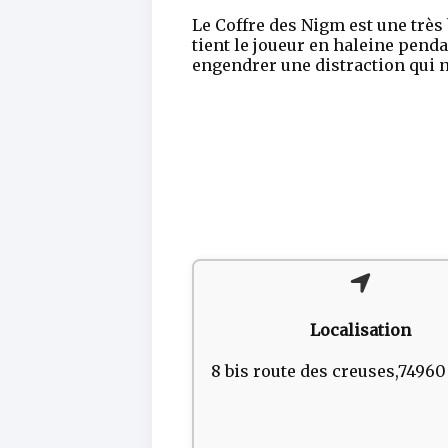
Le Coffre des Nigm est une très
tient le joueur en haleine pendan
engendrer une distraction qui n
Localisation
8 bis route des creuses,7496