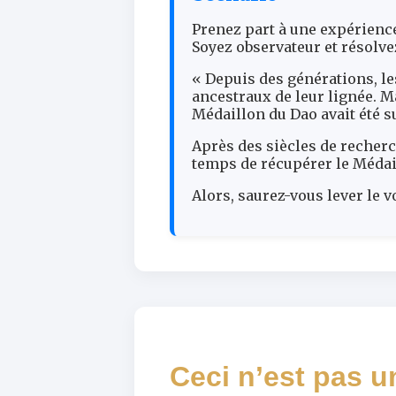
Prenez part à une expérience
Soyez observateur et résolve
« Depuis des générations, le
ancestraux de leur lignée. Ma
Médaillon du Dao avait été su
Après des siècles de recherch
temps de récupérer le Médail
Alors, saurez-vous lever le v
Ceci n’est pas 