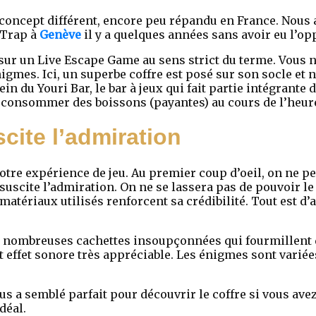
concept différent, encore peu répandu en France. Nous 
pTrap à
Genève
il y a quelques années sans avoir eu l’opp
r un Live Escape Game au sens strict du terme. Vous n
igmes. Ici, un superbe coffre est posé sur son socle et n’
in du Youri Bar, le bar à jeux qui fait partie intégrante d
de consommer des boissons (payantes) au cours de l’heure
scite l’admiration
otre expérience de jeu. Au premier coup d’oeil, on ne pe
 suscite l’admiration. On ne se lassera pas de pouvoir 
 matériaux utilisés renforcent sa crédibilité. Tout est d’a
 nombreuses cachettes insoupçonnées qui fourmillent de
 effet sonore très appréciable. Les énigmes sont variée
ous a semblé parfait pour découvrir le coffre si vous av
déal.