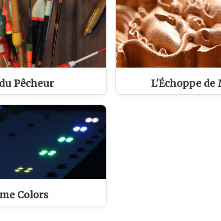
 du Pêcheur
L'Échoppe de
me Colors