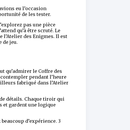
avions eu l’occasion
ortunité de les tester.
’explorez pas une pièce
attend qu’à être scruté. Le
e l’Atelier des Enigmes. Il est
 de jeu.
ut qu’admirer le Coffre des
le contempler pendant l’heure
illeurs fabriqué dans l’Atelier
 détails. Chaque tiroir qui
s et gardent une logique
ez beaucoup d’expérience. 3