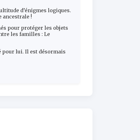
ultitude d’énigmes logiques.
 ancestrale !
més pour protéger les objets
tre les familles : Le
 pour lui. Il est désormais