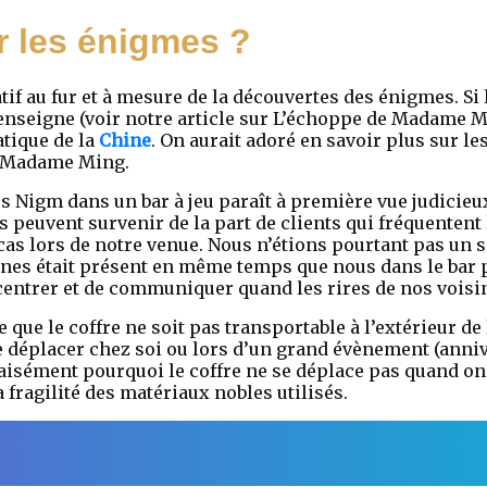
r les énigmes ?
ratif au fur et à mesure de la découvertes des énigmes. Si
’enseigne (voir notre article sur L’échoppe de Madame Mi
tique de la
Chine
. On aurait adoré en savoir plus sur le
e Madame Ming.
des Nigm dans un bar à jeu paraît à première vue judicieux
es peuvent survenir de la part de clients qui fréquenten
cas lors de notre venue. Nous n’étions pourtant pas un 
es était présent en même temps que nous dans le bar po
ncentrer et de communiquer quand les rires de nos voisin
le que le coffre ne soit pas transportable à l’extérieur de
ire déplacer chez soi ou lors d’un grand évènement (anni
sément pourquoi le coffre ne se déplace pas quand on s
 fragilité des matériaux nobles utilisés.