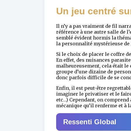
Un jeu centré su
Il n’y a pas vraiment de fil nar
référence à une autre salle de l
semblé évident hormis la théma
la personnalité mystérieuse d
Si le choix de placer le coffre 
En effet, des nuisances parasit
malheureusement, cela était le 
groupe d’une dizaine de personn
donc parfois difficile de se co
Enfin, il est peut-être regrettab
imaginer le privatiser et le fa
etc…) Cependant, on comprend ai
mécanique qu’il renferme et à la
Ressenti Global