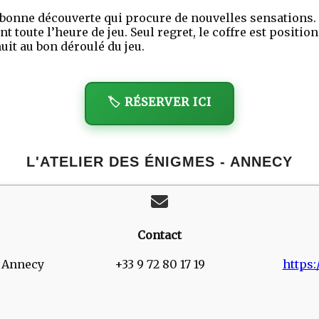
 bonne découverte qui procure de nouvelles sensations. 
t toute l’heure de jeu. Seul regret, le coffre est positio
uit au bon déroulé du jeu.
🏷️ RÉSERVER ICI
L'ATELIER DES ÉNIGMES - ANNECY
Contact
0 Annecy
+33 9 72 80 17 19
https: