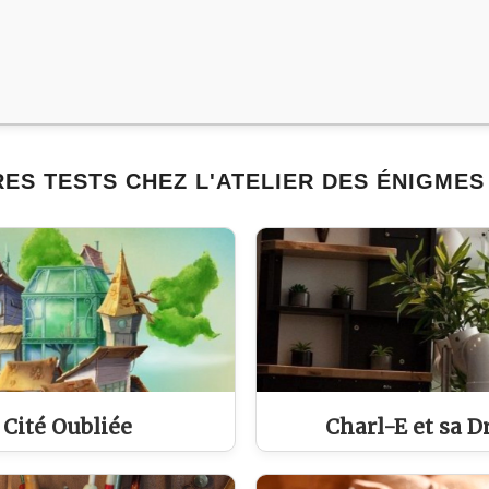
ES TESTS CHEZ L'ATELIER DES ÉNIGMES
a Cité Oubliée
Charl-E et sa D