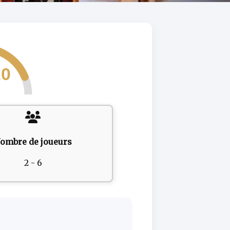
20
ombre de joueurs
2 - 6