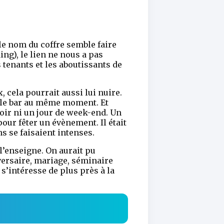
 le nom du coffre semble faire
ng), le lien ne nous a pas
s tenants et les aboutissants de
, cela pourrait aussi lui nuire.
t le bar au même moment. Et
soir ni un jour de week-end. Un
ur fêter un évènement. Il était
s se faisaient intenses.
 l’enseigne. On aurait pu
versaire, mariage, séminaire
’intéresse de plus près à la