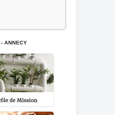
 - ANNECY
rôle de Mission