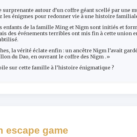
 surprenante autour d’un coffre géant scellé par une m
z les énigmes pour redonner vie à une histoire familiale
s enfants de la famille Ming et Nigm sont initiés et for
is des événements terribles ont mis fin à cette union en
btilisé.
es, la vérité éclate enfin : un ancêtre Nigm l’avait gardé
lon du Dao, en ouvrant le coffre des Nigm .»
oile sur cette famille à l’histoire énigmatique ?
un escape game