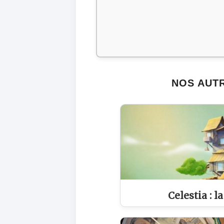
NOS AUTR
Celestia : l