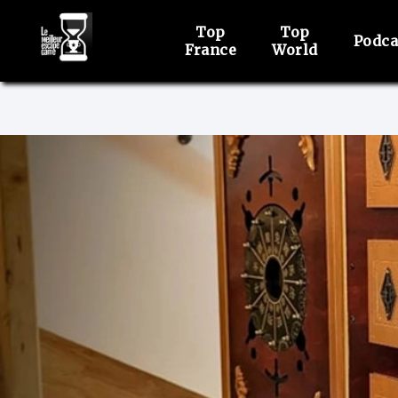
Top
Top
Podca
France
World