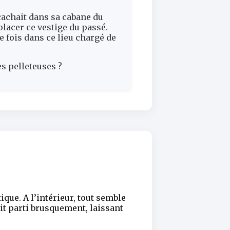
cachait dans sa cabane du
placer ce vestige du passé.
e fois dans ce lieu chargé de
es pelleteuses ?
ique. A l’intérieur, tout semble
it parti brusquement, laissant