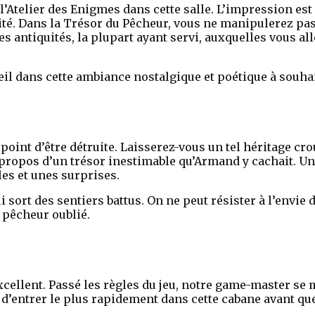
de l’Atelier des Enigmes dans cette salle. L’impression es
bité. Dans la Trésor du Pêcheur, vous ne manipulerez pas
les antiquités, la plupart ayant servi, auxquelles vous a
oeil dans cette ambiance nostalgique et poétique à souha
point d’être détruite. Laisserez-vous un tel héritage cr
 propos d’un trésor inestimable qu’Armand y cachait. Une
les et unes surprises.
ort des sentiers battus. On ne peut résister à l’envie d
 pêcheur oublié.
excellent. Passé les règles du jeu, notre game-master s
 d’entrer le plus rapidement dans cette cabane avant que