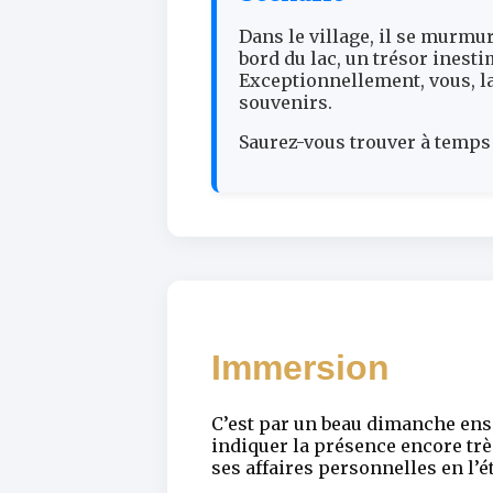
Dans le village, il se murmu
bord du lac, un trésor inesti
Exceptionnellement, vous, la
souvenirs.
Saurez-vous trouver à temps 
Immersion
C’est par un beau dimanche ensol
indiquer la présence encore trè
ses affaires personnelles en l’ét