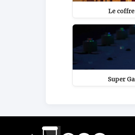
Le coffr
Super Ga