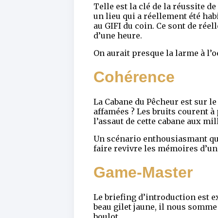
Telle est la clé de la réussite 
un lieu qui a réellement été ha
au GIFI du coin. Ce sont de réel
d’une heure.
On aurait presque la larme à l’
Cohérence
La Cabane du Pêcheur est sur le 
affamées ? Les bruits courent à
l’assaut de cette cabane aux mil
Un scénario enthousiasmant qui s
faire revivre les mémoires d’un
Game-Master
Le briefing d’introduction est 
beau gilet jaune, il nous somme
boulot.