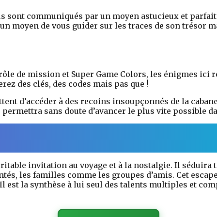
ous sont communiqués par un moyen astucieux et parfait
é un moyen de vous guider sur les traces de son trésor m
rôle de mission et Super Game Colors, les énigmes ici 
erez des clés, des codes mais pas que !
ttent d’accéder à des recoins insoupçonnés de la cab
 permettra sans doute d’avancer le plus vite possible da
table invitation au voyage et à la nostalgie. Il séduira t
és, les familles comme les groupes d’amis. Cet escape
Il est la synthèse à lui seul des talents multiples et com