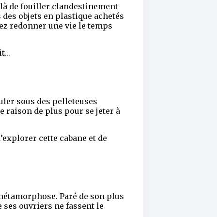
t là de fouiller clandestinement
 des objets en plastique achetés
llez redonner une vie le temps
it…
ouler sous des pelleteuses
 raison de plus pour se jeter à
’explorer cette cabane et de
e métamorphose. Paré de son plus
 ses ouvriers ne fassent le