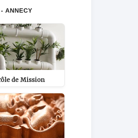
 - ANNECY
rôle de Mission