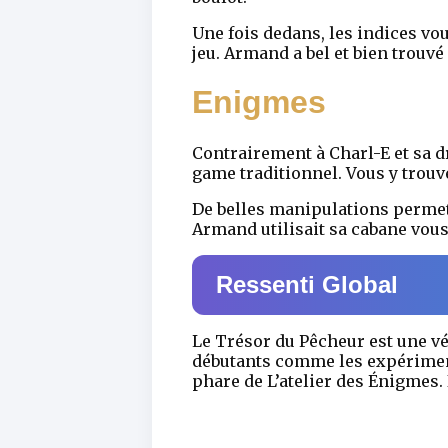
Une fois dedans, les indices v
jeu. Armand a bel et bien trouv
Enigmes
Contrairement à Charl-E et sa d
game traditionnel. Vous y trouv
De belles manipulations perme
Armand utilisait sa cabane vous
Ressenti Global
Le Trésor du Pêcheur est une véri
débutants comme les expériment
phare de L’atelier des Énigmes. 