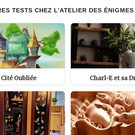
ES TESTS CHEZ L'ATELIER DES ÉNIGMES
a Cité Oubliée
Charl-E et sa D