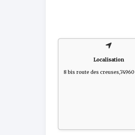
Localisation
8 bis route des creuses,7496