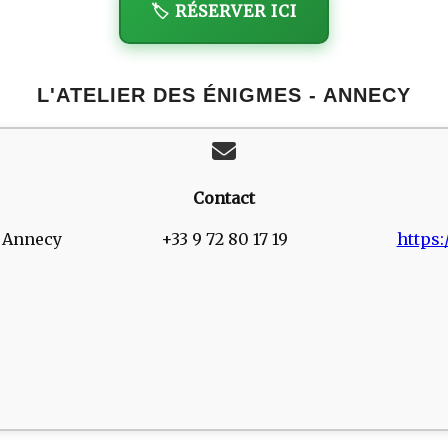
🏷️ RÉSERVER ICI
L'ATELIER DES ÉNIGMES - ANNECY
Contact
0 Annecy
+33 9 72 80 17 19
https: