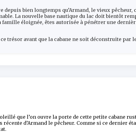
re depuis bien longtemps qu’Armand, le vieux pêcheur, 
mable. La nouvelle base nautique du lac doit bientôt rem
 famille éloignée, êtes autorisée à pénétrer une dernièr
ce trésor avant que la cabane ne soit déconstruite par l
eillé que l’on ouvre la porte de cette petite cabane rust
s récente d’Armand le pêcheur. Comme si ce dernier éta
at.