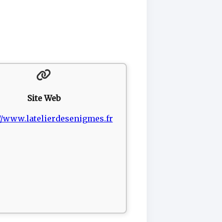
Site Web
//www.latelierdesenigmes.fr