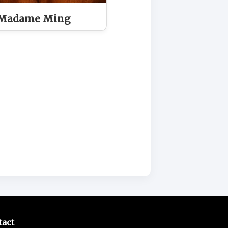
 Madame Ming
tact