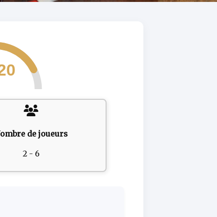
20
ombre de joueurs
2 - 6