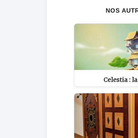
NOS AUTR
Celestia : l