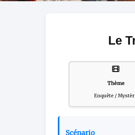
Le T
Thème
Enquête / Mystèr
Scénario