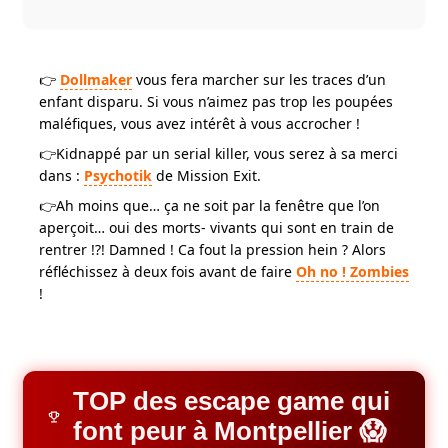
👉
Dollmaker
vous fera marcher sur les traces d’un
enfant disparu. Si vous n’aimez pas trop les poupées
maléfiques, vous avez intérêt à vous accrocher !
👉Kidnappé par un serial killer, vous serez à sa merci
dans :
Psychotik
de Mission Exit.
👉Ah moins que… ça ne soit par la fenêtre que l’on
aperçoit… oui des morts- vivants qui sont en train de
rentrer !?! Damned ! Ca fout la pression hein ? Alors
réfléchissez à deux fois avant de faire
Oh no ! Zombies
!
TOP des escape game qui
font peur à Montpellier 😱