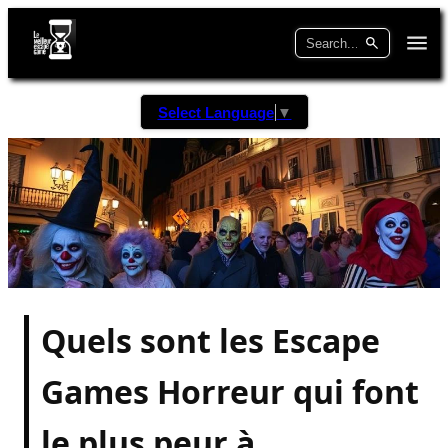
Select Language
▼
Quels sont les Escape
Games Horreur qui font
le plus peur à