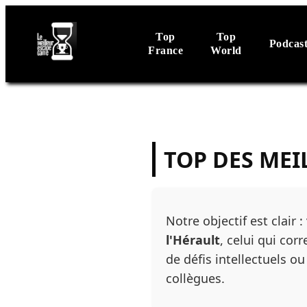
Top
Top
Podcas
France
World
TOP DES MEI
Notre objectif est clair :
l'Hérault
, celui qui co
de défis intellectuels 
collègues.