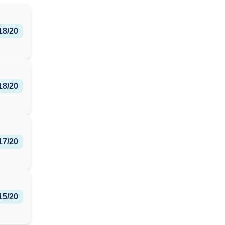
18/20
18/20
17/20
15/20