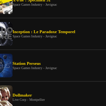
X-File : Spécimen 51
Space Games Industry - Juvignac
Inception : Le Paradoxe Temporel
Space Games Industry - Juvignac
Station Perseus
Space Games Industry - Juvignac
Dollmaker
Live Corp - Montpellier