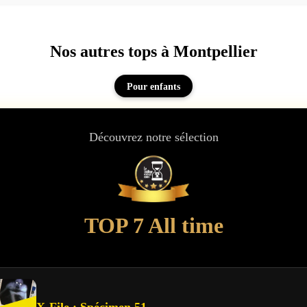
Nos autres tops à Montpellier
Pour enfants
Découvrez notre sélection
TOP 7 All time