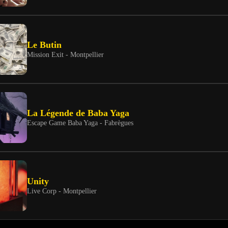
Le Butin
Mission Exit - Montpellier
La Légende de Baba Yaga
Escape Game Baba Yaga - Fabrègues
Unity
Live Corp - Montpellier