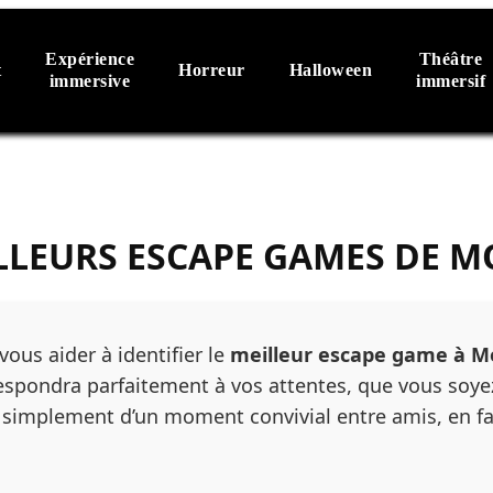
Expérience
Théâtre
t
Horreur
Halloween
immersive
immersif
LLEURS ESCAPE GAMES DE M
 vous aider à identifier le
meilleur escape game à Mo
rrespondra parfaitement à vos attentes, que vous soye
ou simplement d’un moment convivial entre amis, en fa