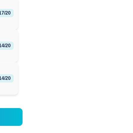
17/20
14/20
14/20