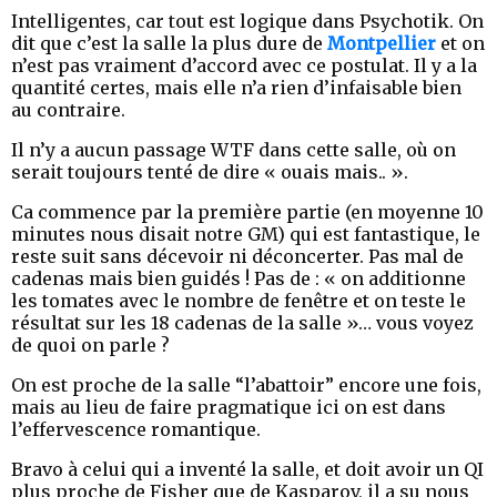
Intelligentes, car tout est logique dans Psychotik. On
dit que c’est la salle la plus dure de
Montpellier
et on
n’est pas vraiment d’accord avec ce postulat. Il y a la
quantité certes, mais elle n’a rien d’infaisable bien
au contraire.
Il n’y a aucun passage WTF dans cette salle, où on
serait toujours tenté de dire « ouais mais.. ».
Ca commence par la première partie (en moyenne 10
minutes nous disait notre GM) qui est fantastique, le
reste suit sans décevoir ni déconcerter. Pas mal de
cadenas mais bien guidés ! Pas de : « on additionne
les tomates avec le nombre de fenêtre et on teste le
résultat sur les 18 cadenas de la salle »… vous voyez
de quoi on parle ?
On est proche de la salle “l’abattoir” encore une fois,
mais au lieu de faire pragmatique ici on est dans
l’effervescence romantique.
Bravo à celui qui a inventé la salle, et doit avoir un QI
plus proche de Fisher que de Kasparov, il a su nous