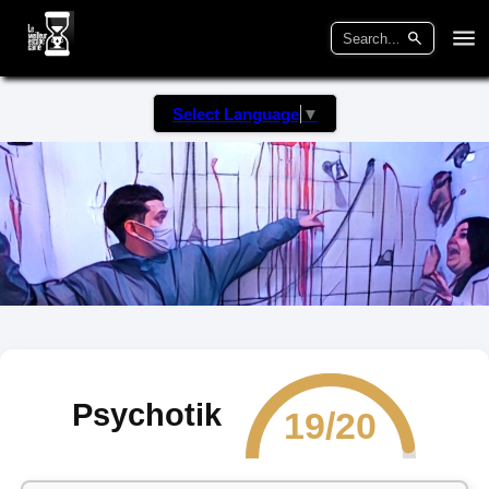
Select Language
▼
Psychotik
19/20