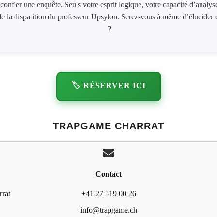
us confier une enquête. Seuls votre esprit logique, votre capacité d’analy
de la disparition du professeur Upsylon. Serez-vous à même d’élucider 
?
🏷️ RÉSERVER ICI
TRAPGAME CHARRAT
Contact
rrat
+41 27 519 00 26
info@trapgame.ch