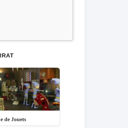
RRAT
e de Jouets