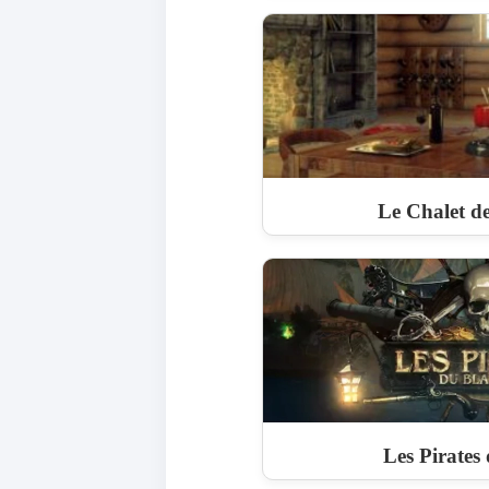
Le Chalet d
Les Pirates