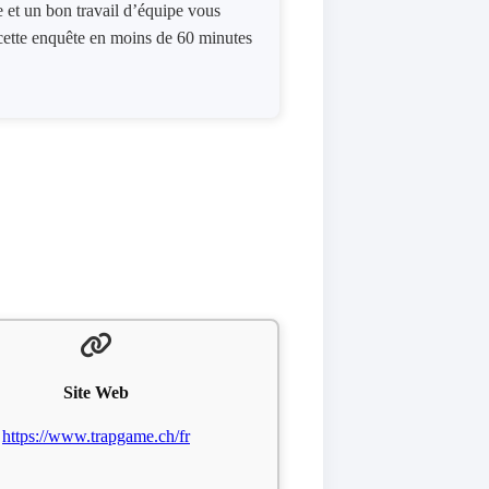
se et un bon travail d’équipe vous
cette enquête en moins de 60 minutes
Site Web
https://www.trapgame.ch/fr