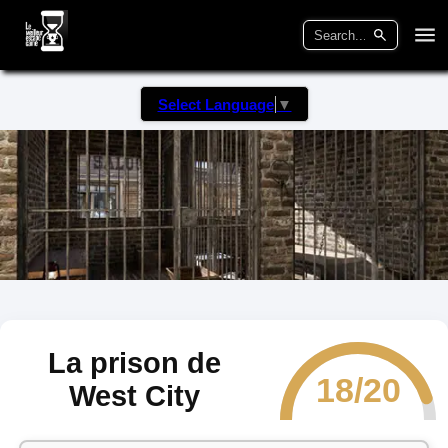
Select Language
▼
La prison de
18/20
West City