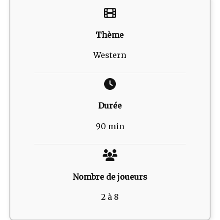
Thème
Western
Durée
90 min
Nombre de joueurs
2 à 8