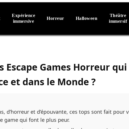
Expérience
Théâtre
t
Horreur
Halloween
immersive
immersif
es Escape Games Horreur qui 
ce et dans le Monde ?
s, d’horreur et d’épouvante, ces tops sont fait pour 
 game qui font le plus peur.