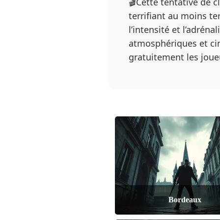
🎬Cette tentative de 
terrifiant au moins te
l’intensité et l’adrén
atmosphériques et cin
gratuitement les joue
Bordeaux