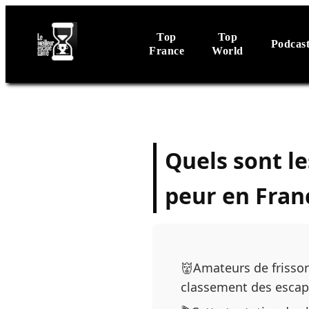
Top
Top
Podcas
France
World
Quels sont l
peur en Fran
👹Amateurs de frisson
classement des escape