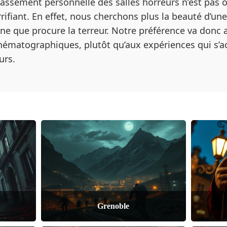
classement personnelle des salles horreurs n’est pas
rrifiant. En effet, nous cherchons plus la beauté d’une
aline que procure la terreur. Notre préférence va don
ématographiques, plutôt qu’aux expériences qui s’ac
urs.
Grenoble