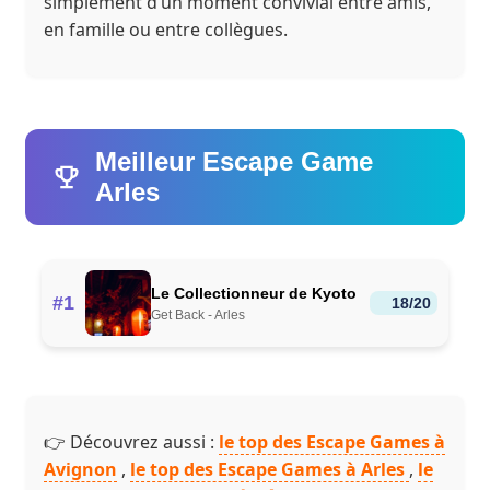
simplement d’un moment convivial entre amis,
en famille ou entre collègues.
Meilleur Escape Game
Arles
Le Collectionneur de Kyoto
#1
18/20
Get Back - Arles
👉 Découvrez aussi :
le top des Escape Games à
Avignon
,
le top des Escape Games à Arles
,
le