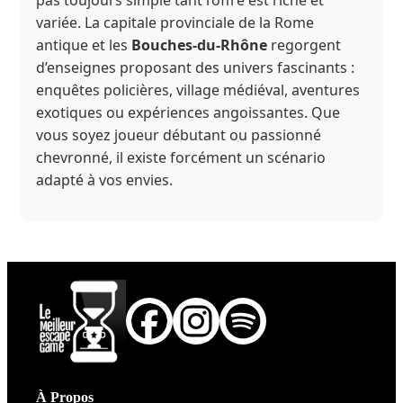
pas toujours simple tant l’offre est riche et
variée. La capitale provinciale de la Rome
antique et les
Bouches-du-Rhône
regorgent
d’enseignes proposant des univers fascinants :
enquêtes policières, village médiéval, aventures
exotiques ou expériences angoissantes. Que
vous soyez joueur débutant ou passionné
chevronné, il existe forcément un scénario
adapté à vos envies.
À Propos