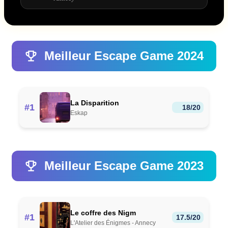
Meilleur Escape Game 2024
La Disparition
#1
18/20
Eskap
Meilleur Escape Game 2023
Le coffre des Nigm
#1
17.5/20
L'Atelier des Énigmes - Annecy