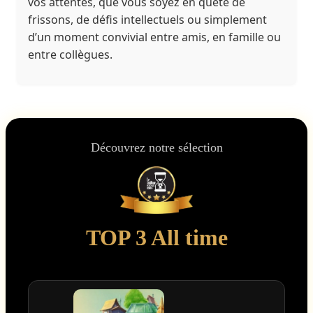
vos attentes, que vous soyez en quête de
frissons, de défis intellectuels ou simplement
d’un moment convivial entre amis, en famille ou
entre collègues.
Découvrez notre sélection
TOP 3 All time