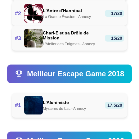
L'Antre d'Hannibal
#2
17/20
La Grande Évasion - Annecy
Charl-E et sa Drôle de
#3
Mission
15/20
L'Atelier des Énigmes - Annecy
Meilleur Escape Game 2018
L'Alchimiste
#1
17.5/20
Mystères du Lac - Annecy