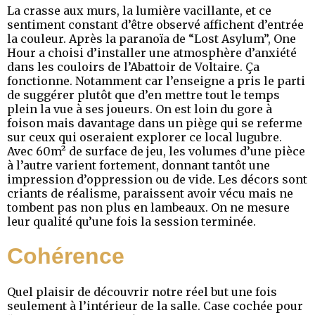
La crasse aux murs, la lumière vacillante, et ce
sentiment constant d’être observé affichent d’entrée
la couleur. Après la paranoïa de “Lost Asylum”, One
Hour a choisi d’installer une atmosphère d’anxiété
dans les couloirs de l’Abattoir de Voltaire. Ça
fonctionne. Notamment car l’enseigne a pris le parti
de suggérer plutôt que d’en mettre tout le temps
plein la vue à ses joueurs. On est loin du gore à
foison mais davantage dans un piège qui se referme
sur ceux qui oseraient explorer ce local lugubre.
Avec 60m² de surface de jeu, les volumes d’une pièce
à l’autre varient fortement, donnant tantôt une
impression d’oppression ou de vide. Les décors sont
criants de réalisme, paraissent avoir vécu mais ne
tombent pas non plus en lambeaux. On ne mesure
leur qualité qu’une fois la session terminée.
Cohérence
Quel plaisir de découvrir notre réel but une fois
seulement à l’intérieur de la salle. Case cochée pour