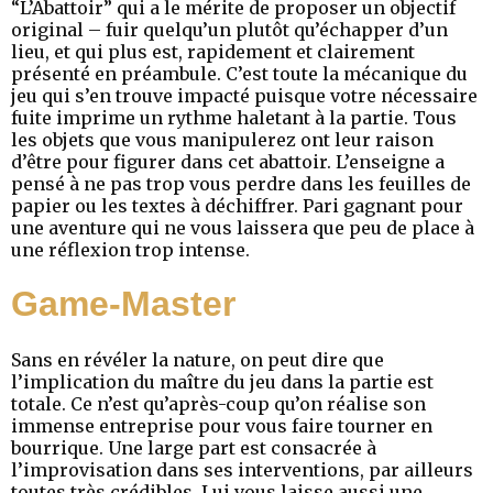
“L’Abattoir” qui a le mérite de proposer un objectif
original – fuir quelqu’un plutôt qu’échapper d’un
lieu, et qui plus est, rapidement et clairement
présenté en préambule. C’est toute la mécanique du
jeu qui s’en trouve impacté puisque votre nécessaire
fuite imprime un rythme haletant à la partie. Tous
les objets que vous manipulerez ont leur raison
d’être pour figurer dans cet abattoir. L’enseigne a
pensé à ne pas trop vous perdre dans les feuilles de
papier ou les textes à déchiffrer. Pari gagnant pour
une aventure qui ne vous laissera que peu de place à
une réflexion trop intense.
Game-Master
Sans en révéler la nature, on peut dire que
l’implication du maître du jeu dans la partie est
totale. Ce n’est qu’après-coup qu’on réalise son
immense entreprise pour vous faire tourner en
bourrique. Une large part est consacrée à
l’improvisation dans ses interventions, par ailleurs
toutes très crédibles. Lui vous laisse aussi une