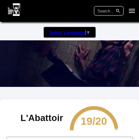
Select Language
▼
L'Abattoir
19/20