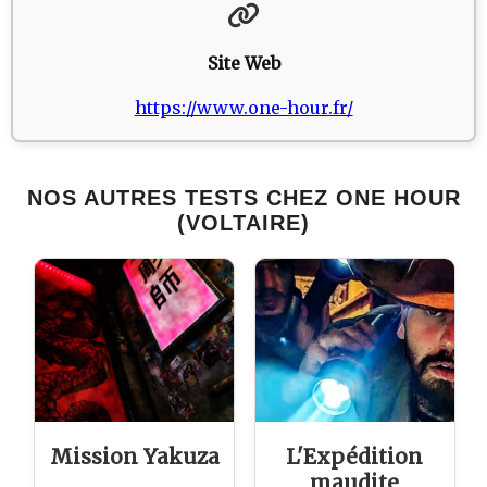
Site Web
https://www.one-hour.fr/
NOS AUTRES TESTS CHEZ ONE HOUR
(VOLTAIRE)
Mission Yakuza
L'Expédition
maudite