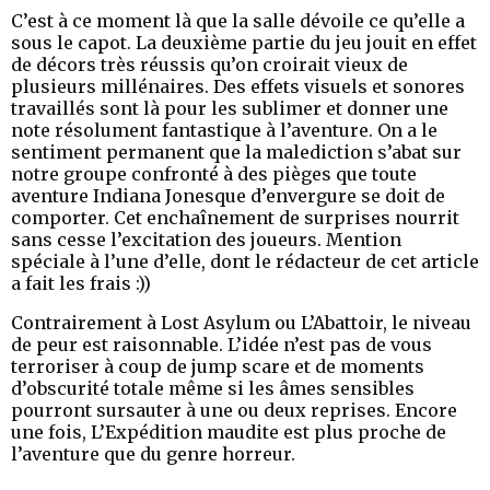
C’est à ce moment là que la salle dévoile ce qu’elle a
sous le capot. La deuxième partie du jeu jouit en effet
de décors très réussis qu’on croirait vieux de
plusieurs millénaires. Des effets visuels et sonores
travaillés sont là pour les sublimer et donner une
note résolument fantastique à l’aventure. On a le
sentiment permanent que la malediction s’abat sur
notre groupe confronté à des pièges que toute
aventure Indiana Jonesque d’envergure se doit de
comporter. Cet enchaînement de surprises nourrit
sans cesse l’excitation des joueurs. Mention
spéciale à l’une d’elle, dont le rédacteur de cet article
a fait les frais :))
Contrairement à Lost Asylum ou L’Abattoir, le niveau
de peur est raisonnable. L’idée n’est pas de vous
terroriser à coup de jump scare et de moments
d’obscurité totale même si les âmes sensibles
pourront sursauter à une ou deux reprises. Encore
une fois, L’Expédition maudite est plus proche de
l’aventure que du genre horreur.