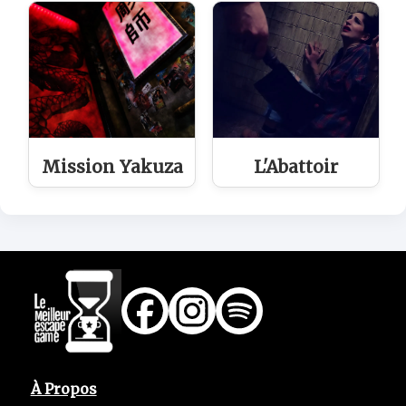
Mission Yakuza
L'Abattoir
À Propos