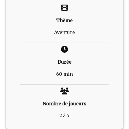
Thème
Aventure
Durée
60 min
Nombre de joueurs
2 à 5