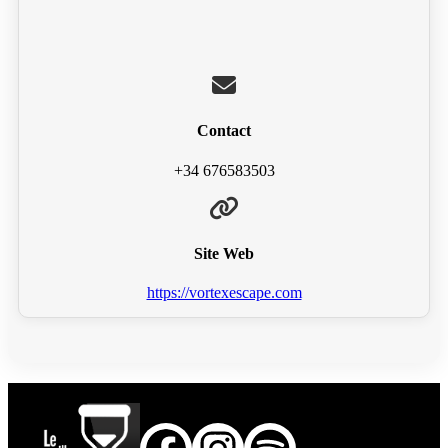
Contact
+34 676583503
Site Web
https://vortexescape.com