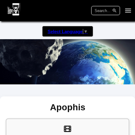
Select Language
▼
Apophis