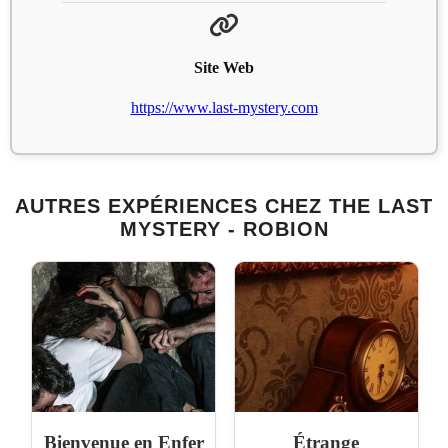
Site Web
https://www.last-mystery.com
AUTRES EXPÉRIENCES CHEZ THE LAST
MYSTERY - ROBION
Bienvenue en Enfer
Étrange