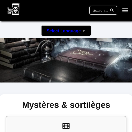
Select Language
▼
Mystères & sortilèges