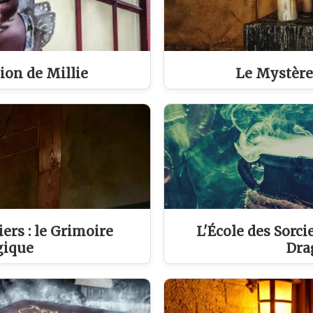
ion de Millie
Le Mystère
iers : le Grimoire
L'École des Sorcie
ique
Dra