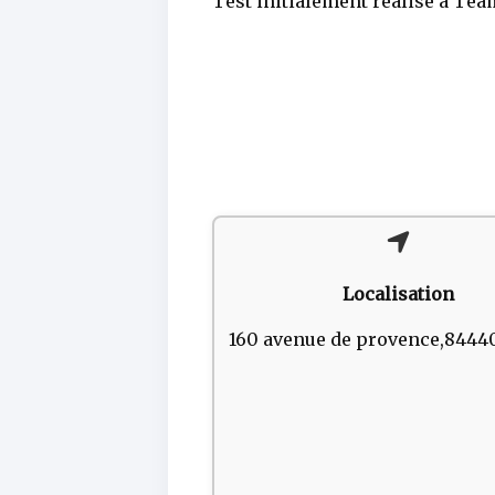
Test initialement réalisé à Te
Localisation
160 avenue de provence,8444