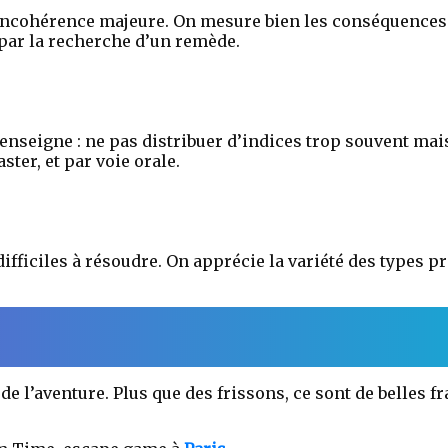
 incohérence majeure. On mesure bien les conséquences
 par la recherche d’un remède.
l’enseigne : ne pas distribuer d’indices trop souvent ma
ter, et par voie orale.
fficiles à résoudre. On apprécie la variété des types pr
de l’aventure. Plus que des frissons, ce sont de belles 