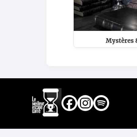
Mystères &