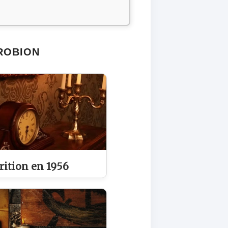
 ROBION
rition en 1956