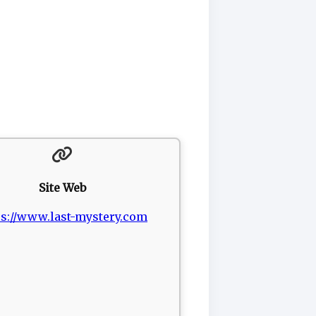
Site Web
ps://www.last-mystery.com