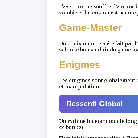
L’aventure ne souffre d’aucune
zombie et la tension est accrue
Game-Master
Un choix notoire a été fait par 
selon le bon vouloir du game mas
Enigmes
Les énigmes sont globalement di
et manipulation.
Ressenti Global
Un rythme haletant tout le long 
ce bunker.