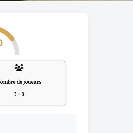
0
ombre de joueurs
3 - 8