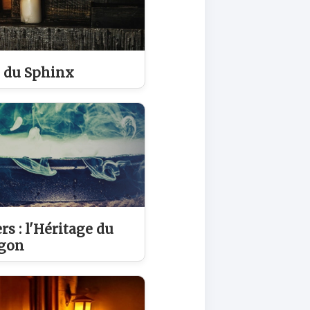
 du Sphinx
rs : l'Héritage du
gon