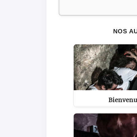
NOS AU
Bienvenu