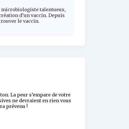
n microbiologiste talentueux,
réation d’un vaccin. Depuis
rouver le vaccin.
ton. La peur s’empare de votre
sives ne devraient en rien vous
ura prévenu !