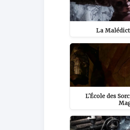
La Malédict
L'École des Sorc
Mag