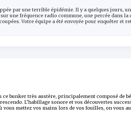
ppée par une terrible épidémie. Il y a quelques jours, u
sur une fréquence radio commune, une percée dans la c
oupées. Votre équipe a été envoyée pour enquêter et ret
s ce bunker très austère, principalement composé de bé
rescendo. L’habillage sonore et vos découvertes succes
où vous mettez vos mains lors de vos fouilles, on vous a