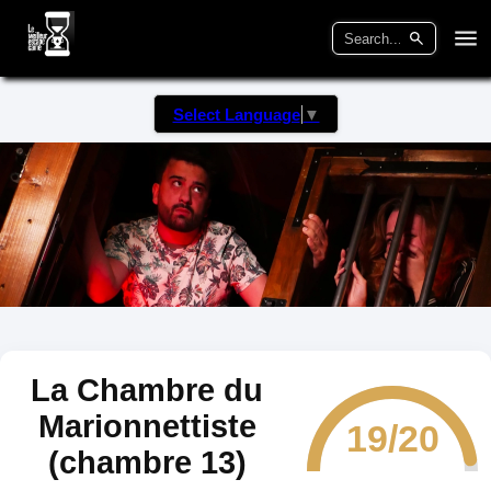
Select Language
▼
La Chambre du
Marionnettiste
19/20
(chambre 13)