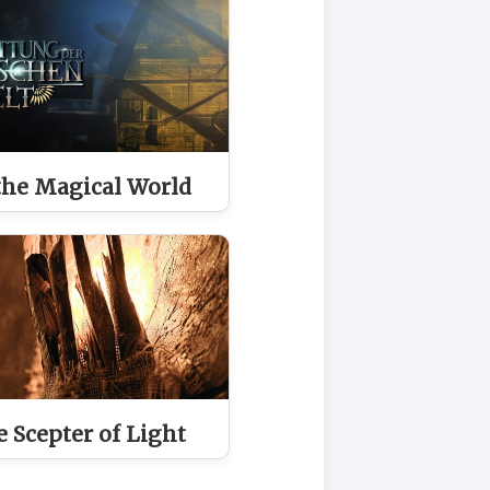
the Magical World
e Scepter of Light