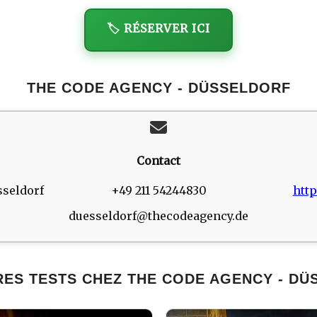
🏷️ RÉSERVER ICI
THE CODE AGENCY - DÜSSELDORF
Contact
sseldorf
+49 211 54244830
htt
duesseldorf@thecodeagency.de
RES TESTS CHEZ THE CODE AGENCY - DÜ