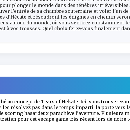
 pour plonger le monde dans des ténèbres irréversibles.
ver l’entrée de sa chambre souterraine et voler l’un de 
rmes d’Hécate et résoudront les énigmes en chemin sero
eux autour du monde, où vous sentirez constamment le 
est à vos trousses. Quel choix ferez-vous finalement d
hé au concept de Tears of Hekate. Ici, vous trouverez u
ne les résolvez pas dans le temps imparti, la porte vers 
 scoring hasardeux parachève l’aventure. Plusieurs m
retien pour cet escape game très récent lors de notre t