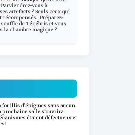
 Parviendrez-vous à
ses artefacts ? Seuls ceux qui
nt récompensés ! Préparez-
souffle de Ténébris et vous
ans la chambre magique ?
n fouillis d’énigmes sans aucun
la prochaine salle s’ouvrira
écanismes étaient défectueux et
est.