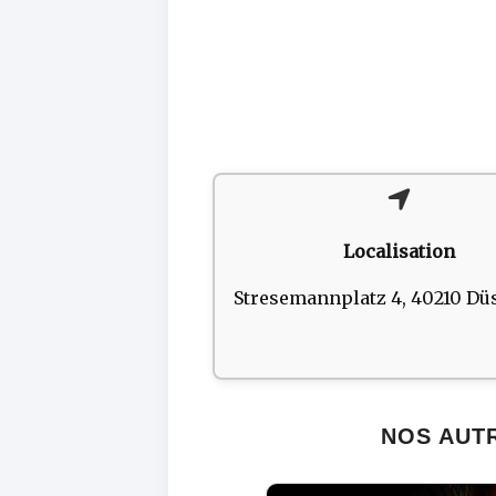
Localisation
Stresemannplatz 4, 40210 Dü
NOS AUT