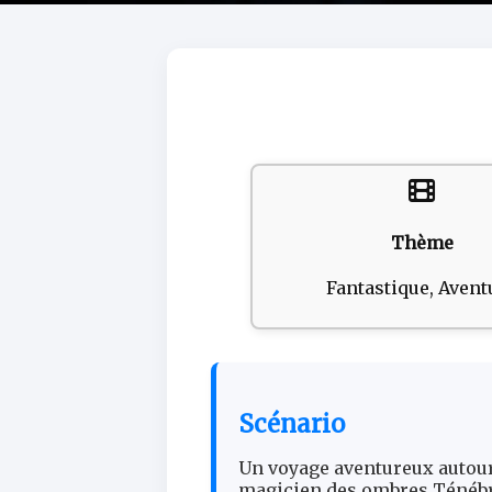
Thème
Fantastique, Avent
Scénario
Un voyage aventureux autour
magicien des ombres Ténébris