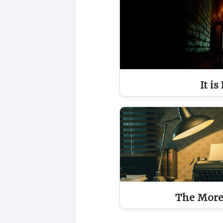
It is
The More