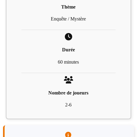
Thème
Enquête / Mystère
Durée
60 minutes
Nombre de joueurs
2-6