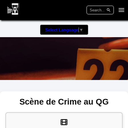
Select Language
▼
Scène de Crime au QG