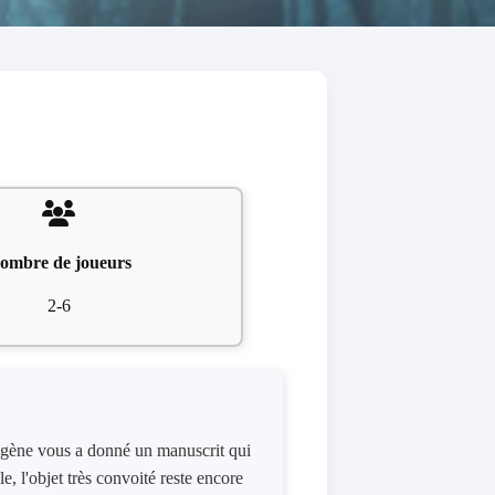
ombre de joueurs
2-6
Eugène vous a donné un manuscrit qui
, l'objet très convoité reste encore