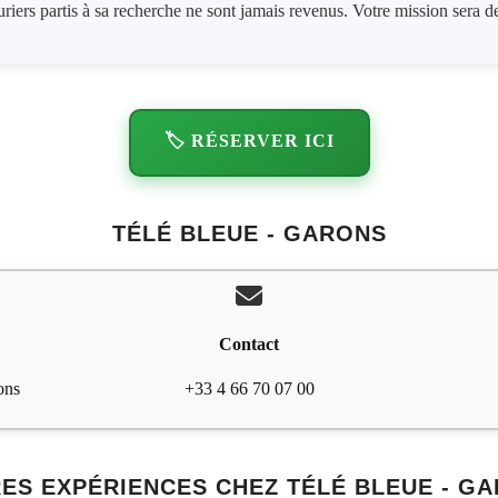
uriers partis à sa recherche ne sont jamais revenus. Votre mission sera d
🏷️ RÉSERVER ICI
TÉLÉ BLEUE - GARONS
Contact
ons
+33 4 66 70 07 00
ES EXPÉRIENCES CHEZ TÉLÉ BLEUE - G