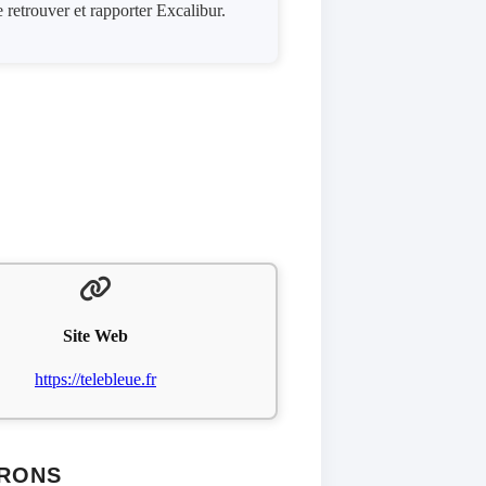
e retrouver et rapporter Excalibur.
Site Web
https://telebleue.fr
ARONS