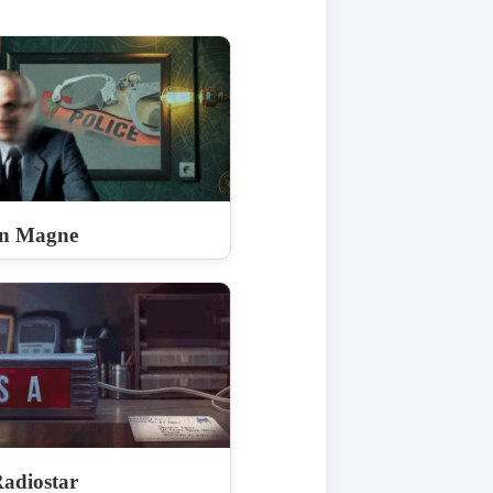
on Magne
Radiostar