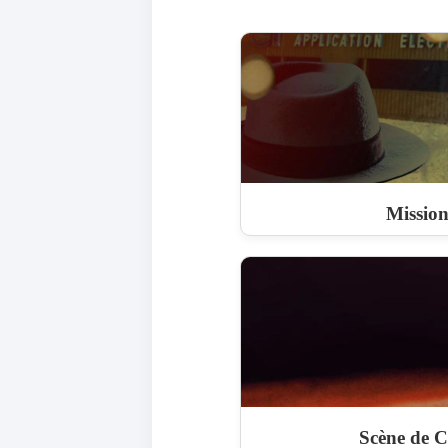
Missio
Scène de 