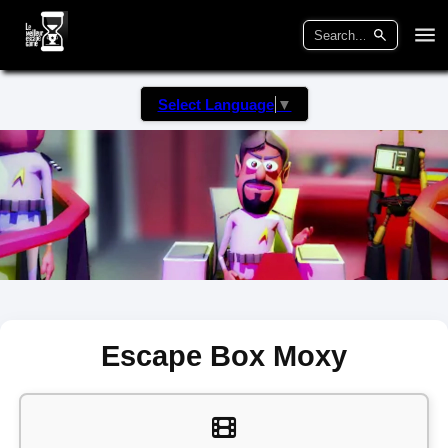
Select Language
▼
Escape Box Moxy