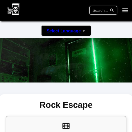
Select Language
▼
Rock Escape