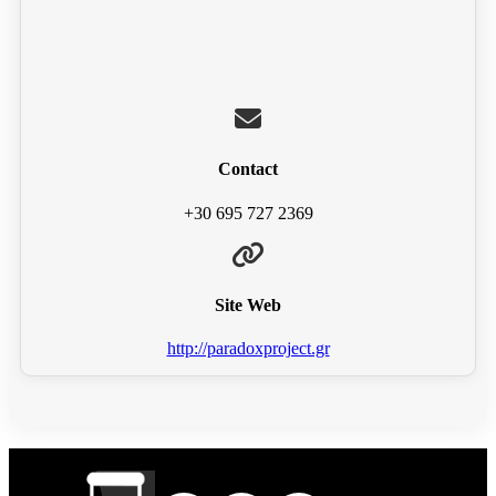
Contact
+30 695 727 2369
Site Web
http://paradoxproject.gr