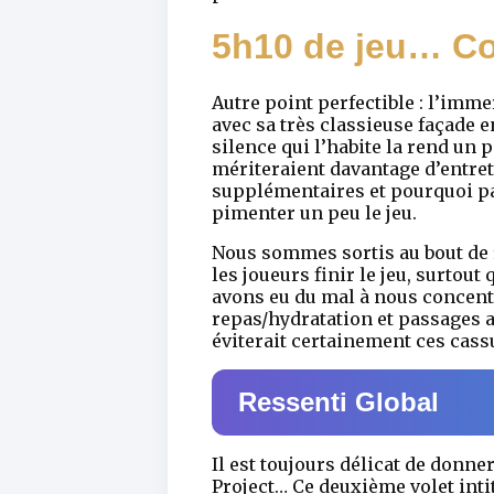
5h10 de jeu… Co
Autre point perfectible : l’imme
avec sa très classieuse façade 
silence qui l’habite la rend un 
mériteraient davantage d’entret
supplémentaires et pourquoi pas
pimenter un peu le jeu.
Nous sommes sortis au bout de 5
les joueurs finir le jeu, surto
avons eu du mal à nous concentr
repas/hydratation et passages a
éviterait certainement ces cass
Ressenti Global
Il est toujours délicat de donne
Project… Ce deuxième volet inti