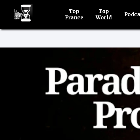
Top
Top
Podca
France
World