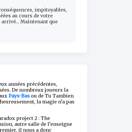
conséquences, impitoyables,
éées au cours de votre
 arrivé… Maintenant que
eux années précédentes,
nnées. De nombreux joueurs la
 aux
Pays-Bas
ou de Tu Tambien
alheureusement, la magie n’a pas
aradox project 2 : The
sion, autre salle de l’enseigne
emier, il nous a donc