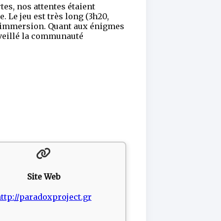
es, nos attentes étaient
 Le jeu est très long (3h20,
 l’immersion. Quant aux énigmes
rveillé la communauté
Site Web
ttp://paradoxproject.gr