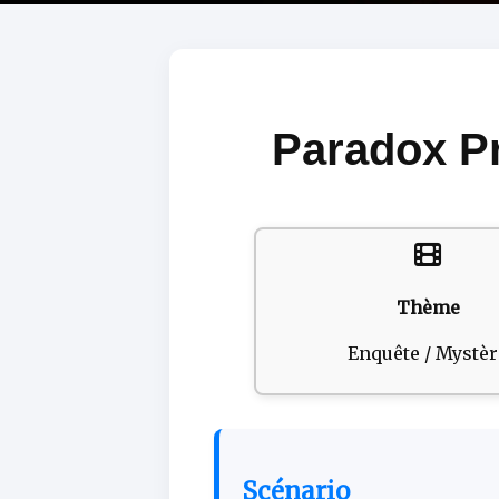
Paradox Pr
Thème
Enquête / Mystèr
Scénario