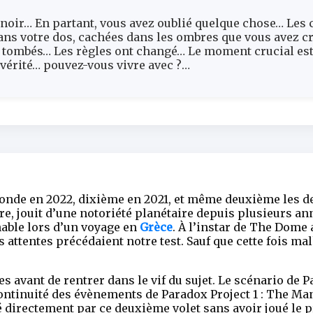
oir… En partant, vous avez oublié quelque chose… Les 
ns votre dos, cachées dans les ombres que vous avez cr
 tombés… Les règles ont changé… Le moment crucial est
vérité… pouvez-vous vivre avec ?…
onde en 2022, dixième en 2021, et même deuxième les d
re, jouit d’une notoriété planétaire depuis plusieurs a
ble lors d’un voyage en
Grèce
. À l’instar de The Dome
es attentes précédaient notre test. Sauf que cette fois m
 avant de rentrer dans le vif du sujet. Le scénario de P
ontinuité des évènements de Paradox Project 1 : The Man
irectement par ce deuxième volet sans avoir joué le pr