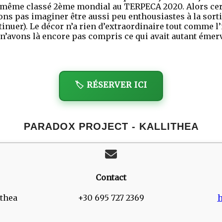
t même classé 2ème mondial au TERPECA 2020. Alors cert
s pas imaginer être aussi peu enthousiastes à la sortie.
ntinuer). Le décor n’a rien d’extraordinaire tout comme
 n’avons là encore pas compris ce qui avait autant éme
🏷️ RÉSERVER ICI
PARADOX PROJECT - KALLITHEA
Contact
ithea
+30 695 727 2369
h