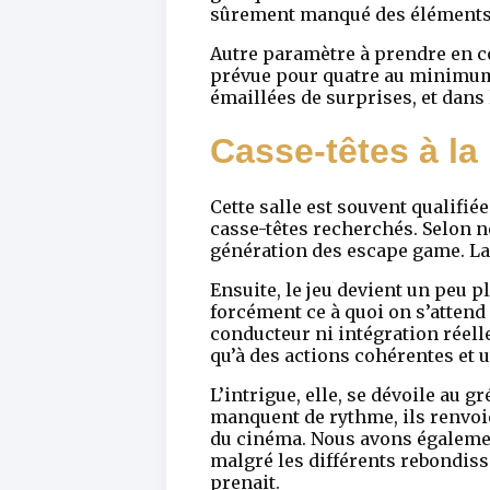
sûrement manqué des éléments c
Autre paramètre à prendre en c
prévue pour quatre au minimum
émaillées de surprises, et dans
Casse-têtes à la 
Cette salle est souvent qualifié
casse-têtes recherchés. Selon no
génération des escape game. La p
Ensuite, le jeu devient un peu 
forcément ce à quoi on s’attend
conducteur ni intégration réell
qu’à des actions cohérentes et u
L’intrigue, elle, se dévoile au 
manquent de rythme, ils renvoie
du cinéma. Nous avons également
malgré les différents rebondiss
prenait.