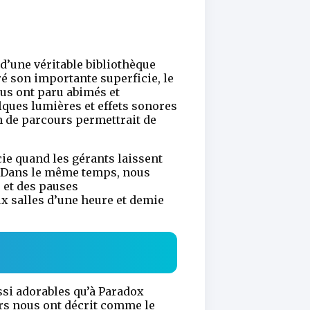
 d’une véritable bibliothèque
é son importante superficie, le
ous ont paru abimés et
lques lumières et effets sonores
n de parcours permettrait de
cie quand les gérants laissent
t. Dans le même temps, nous
 et des pauses
ux salles d’une heure et demie
ussi adorables qu’à Paradox
urs nous ont décrit comme le