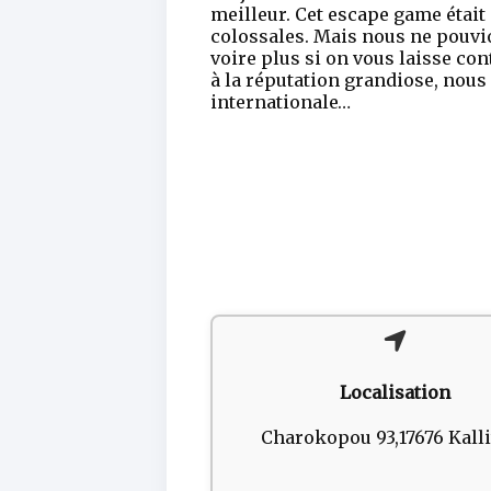
meilleur. Cet escape game étai
colossales. Mais nous ne pouvion
voire plus si on vous laisse co
à la réputation grandiose, nous
internationale…
Localisation
Charokopou 93,17676 Kall