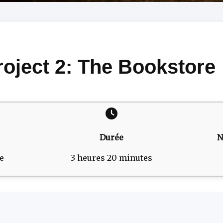
oject 2: The Bookstore
Durée
N
e
3 heures 20 minutes