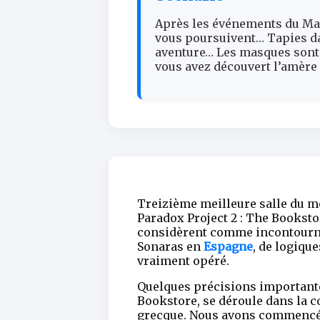
Après les événements du Man
vous poursuivent… Tapies da
aventure… Les masques sont
vous avez découvert l’amère 
Treizième meilleure salle du m
Paradox Project 2 : The Booksto
considèrent comme incontourna
Sonaras en
Espagne
, de logiqu
vraiment opéré.
Quelques précisions importantes
Bookstore, se déroule dans la c
grecque. Nous avons commencé d