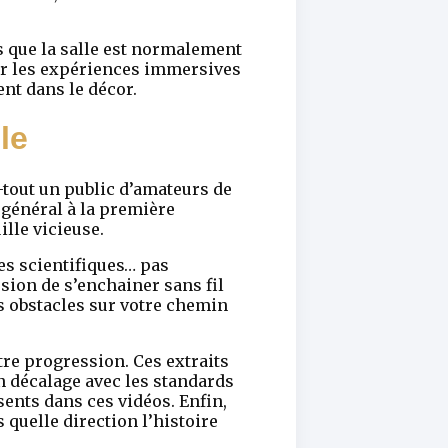
s que la salle est normalement
r les expériences immersives
ent dans le décor.
le
-tout un public d’amateurs de
 général à la première
lle vicieuse.
ées scientifiques… pas
sion de s’enchainer sans fil
es obstacles sur votre chemin
otre progression. Ces extraits
n décalage avec les standards
ents dans ces vidéos. Enfin,
quelle direction l’histoire