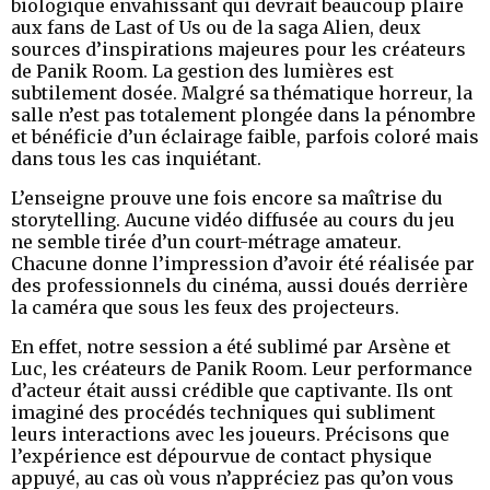
biologique envahissant qui devrait beaucoup plaire
aux fans de Last of Us ou de la saga Alien, deux
sources d’inspirations majeures pour les créateurs
de Panik Room. La gestion des lumières est
subtilement dosée. Malgré sa thématique horreur, la
salle n’est pas totalement plongée dans la pénombre
et bénéficie d’un éclairage faible, parfois coloré mais
dans tous les cas inquiétant.
L’enseigne prouve une fois encore sa maîtrise du
storytelling. Aucune vidéo diffusée au cours du jeu
ne semble tirée d’un court-métrage amateur.
Chacune donne l’impression d’avoir été réalisée par
des professionnels du cinéma, aussi doués derrière
la caméra que sous les feux des projecteurs.
En effet, notre session a été sublimé par Arsène et
Luc, les créateurs de Panik Room. Leur performance
d’acteur était aussi crédible que captivante. Ils ont
imaginé des procédés techniques qui subliment
leurs interactions avec les joueurs. Précisons que
l’expérience est dépourvue de contact physique
appuyé, au cas où vous n’appréciez pas qu’on vous