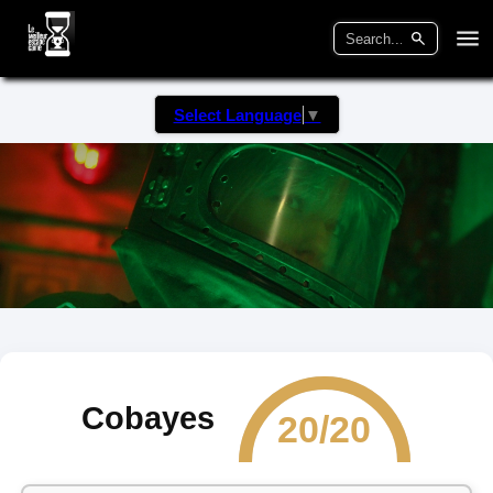
Select Language
▼
Cobayes
20/20