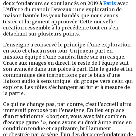
deux fondateurs se sont lancés en 2019 à
Paris
avec
L’Affaire du manoir Deveaux : une exploration de
maison hantée les yeux bandés que nous avons
testée et largement approuvée. Cette nouvelle
création ressemble à la précédente tout en s’en
détachant sur plusieurs points.
L’enseigne a conservé le principe d’une exploration
en solo et chacun son tour. Un joueur part en
mission équipé d’une caméra fixée sur un casque.
Grace aux images en direct, le reste de l’équipe suit
son avancée dans une pièce à part. Elle le guide et lui
communique des instructions par le biais d’une
liaison audio à sens unique : du groupe vers celui qui
explore. Les rôles s’échangent au fur et à mesure de
la partie.
Ce qui ne change pas, par contre, c’est l’accueil ultra
immersif proposé par l’enseigne. En lieu et place
d’un traditionnel «bonjour, vous avez fait combien
d’escape game ?», nous avons eu droit à une mise en
condition tendue et captivante, brillamment
orchestrée par Arsène, l’un des deux co-fondateur de