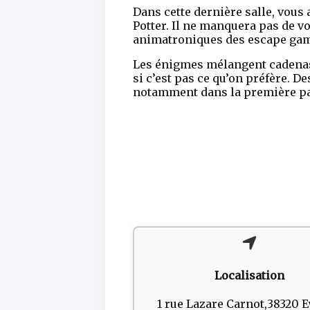
Dans cette dernière salle, vous
Potter. Il ne manquera pas de vo
animatroniques des escape game
Les énigmes mélangent cadenas 
si c’est pas ce qu’on préfère. 
notamment dans la première pa
Localisation
1 rue Lazare Carnot,38320 