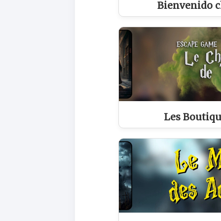
Bienvenido c
Les Boutiq