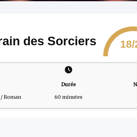
rain des Sorciers
18/
Durée
N
m / Roman
60 minutes