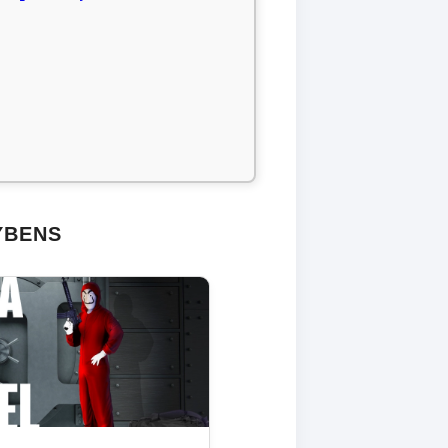
YBENS