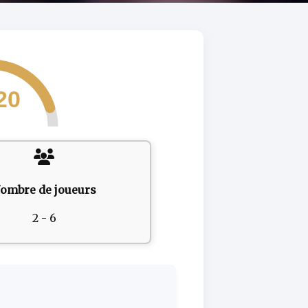
20
ombre de joueurs
2 - 6