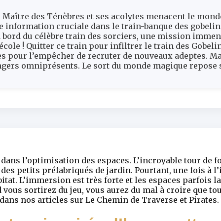
e Maître des Ténèbres et ses acolytes menacent le mond
 information cruciale dans le train-banque des gobelins
 à bord du célèbre train des sorciers, une mission imm
’école ! Quitter ce train pour infiltrer le train des Go
es pour l’empêcher de recruter de nouveaux adeptes. Ma
angers omniprésents. Le sort du monde magique repose 
dans l’optimisation des espaces. L’incroyable tour de fo
s petits préfabriqués de jardin. Pourtant, une fois à l’
itat. L’immersion est très forte et les espaces parfois 
ous sortirez du jeu, vous aurez du mal à croire que tout
 dans nos articles sur Le Chemin de Traverse et Pirates.