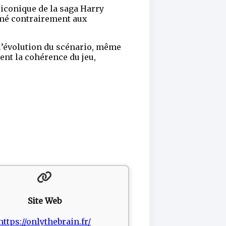
 iconique de la saga Harry
nimé contrairement aux
l’évolution du scénario, même
ent la cohérence du jeu,
Site Web
https://onlythebrain.fr/