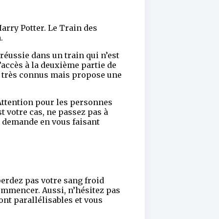
arry Potter. Le Train des
.
réussie dans un train qui n’est
’accès à la deuxième partie de
es très connus mais propose une
 Attention pour les personnes
t votre cas, ne passez pas à
ur demande en vous faisant
perdez pas votre sang froid
 commencer. Aussi, n’hésitez pas
ont parallélisables et vous