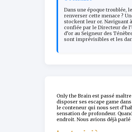
Dans une époque troublée, l
renverser cette menace ? Une
stockent leur or. Naviguant
confiée par le Directeur de l
d’or au Seigneur des Ténèbr
sont imprévisibles et les d
Only the Brain est passé maître 
disposer ses escape game dans de
le conteneur qui nous sert d’hab
sensation de profondeur. Quand v
endroit. Nous avions déjà parlé