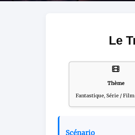
Le T
Thème
Fantastique, Série / Fil
Scénario