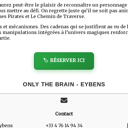
 aurez peut-être le plaisir de reconnaître un personnage
us mettre au défi. On regrette juste qu’il ne soit pas a
s Pirates et Le Chemin de Traverse.
et mécanismes. Des cadenas qui se justifient au vu de 
Des manipulations intégrées à l’univers magiques renforc
rtie.
🏷️ RÉSERVER ICI
ONLY THE BRAIN - EYBENS
Contact
Eybens
+33 4 76 14 94 34