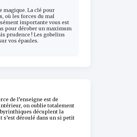
e magique. La clé pour
, où les forces du mal
ensément importante vous est
belins pour dérober un maximum
is prudence ! Les gobelins
sur vos épaules.
rce de l’enseigne est de
intérieur, on oublie totalement
labyrinthiques décuplent la
 s’est déroulé dans un si petit