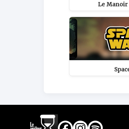
Le Manoir
Spac