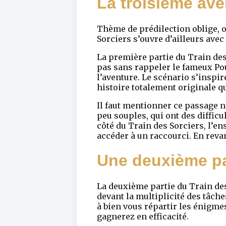
La troisième ave
Thème de prédilection oblige, o
Sorciers s’ouvre d’ailleurs ave
La première partie du Train des 
pas sans rappeler le fameux Pou
l’aventure. Le scénario s’inspi
histoire totalement originale qu
Il faut mentionner ce passage n
peu souples, qui ont des difficu
côté du Train des Sorciers, l’en
accéder à un raccourci. En revan
Une deuxième pa
La deuxième partie du Train des
devant la multiplicité des tâche
à bien vous répartir les énigme
gagnerez en efficacité.