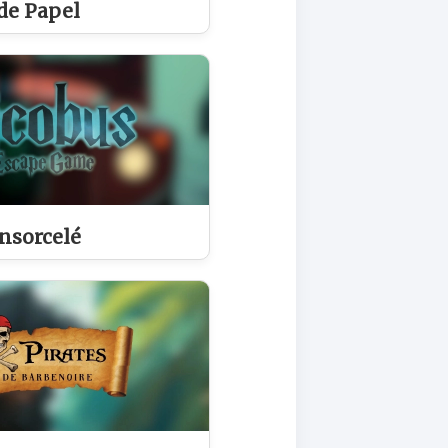
de Papel
nsorcelé