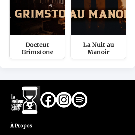
Docteur
La Nuit au
Grimstone
Manoir
À Propos