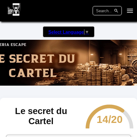
Select Language
▼
Le secret du
14/20
Cartel