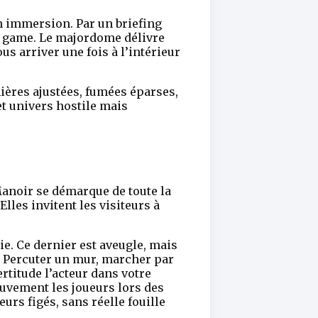
n immersion. Par un briefing
pe game. Le majordome délivre
us arriver une fois à l’intérieur
ières ajustées, fumées éparses,
et univers hostile mais
 Manoir se démarque de toute la
les invitent les visiteurs à
ie. Ce dernier est aveugle, mais
e. Percuter un mur, marcher par
rtitude l’acteur dans votre
ouvement les joueurs lors des
urs figés, sans réelle fouille