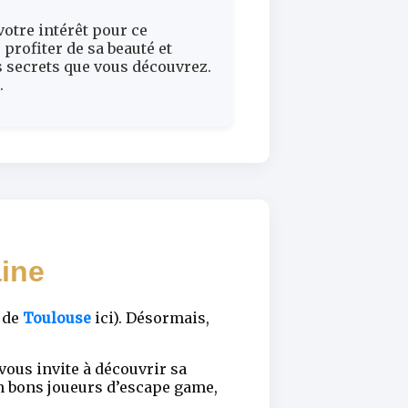
votre intérêt pour ce
profiter de sa beauté et
s secrets que vous découvrez.
.
ine
r de
Toulouse
ici). Désormais,
vous invite à découvrir sa
n bons joueurs d’escape game,