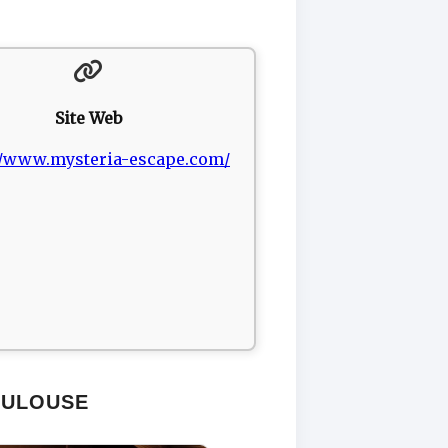
Site Web
//www.mysteria-escape.com/
OULOUSE