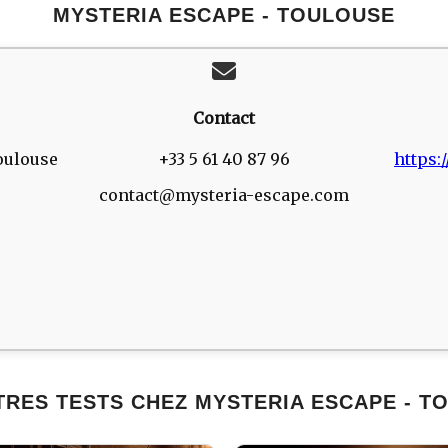
MYSTERIA ESCAPE - TOULOUSE
Contact
oulouse
+33 5 61 40 87 96
https:
contact@mysteria-escape.com
TRES TESTS CHEZ MYSTERIA ESCAPE - T