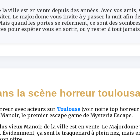
la ville est en vente depuis des années. Avec vos amis, 
ter. Le majordome vous invite à y passer la nuit afin de 
Mais quand les portes se referment, ce sont des sombre
es pour espérer vous en sortir, ou y rester à tout jamais
ns la scène horreur toulousa
orreur avec acteurs sur
Toulouse
(voir notre top horreu
au Manoir, le premier escape game de Mysteria Escape.
us vieux Manoir de la ville est en vente. Le Majordome 
. Évidemment, ça sent le traquenard à plein nez, mais e
on offre.