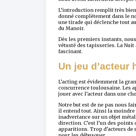
L’introduction remplit très bie
donné complètement dans le noir
une tirade qui déclenche tout au
du Manoir.
Dès les premiers instants, nous
vétusté des tapisseries. La Nuit
fascinant.
Un jeu d’acteur 
L’acting est évidemment la gran
concurrence toulousaine. Les ap
jouer avec l’acteur dans une ch
Notre but est de ne pas nous fai
il entend tout. Ainsi la moindr
inadvertance sur un objet métall
direction. C’est l’un des point
apparitions. Trop d’acteurs de s
pour les débusquer.