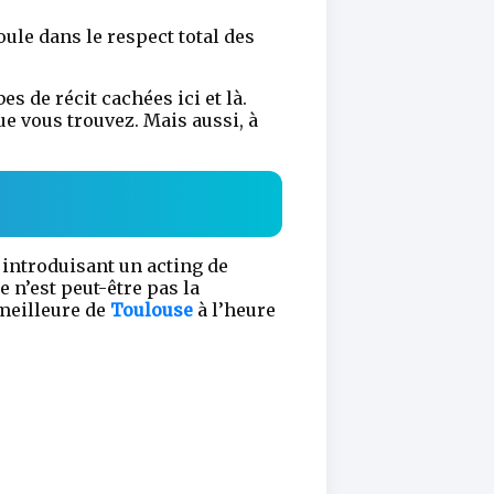
ule dans le respect total des
s de récit cachées ici et là.
que vous trouvez. Mais aussi, à
n introduisant un acting de
 n’est peut-être pas la
 meilleure de
Toulouse
à l’heure