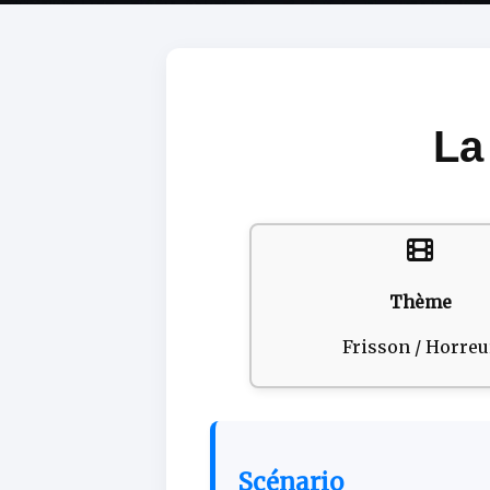
La
Thème
Frisson / Horreu
Scénario