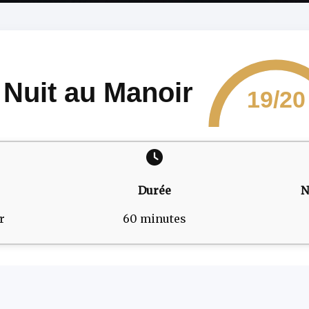
 Nuit au Manoir
19/20
Durée
N
r
60 minutes