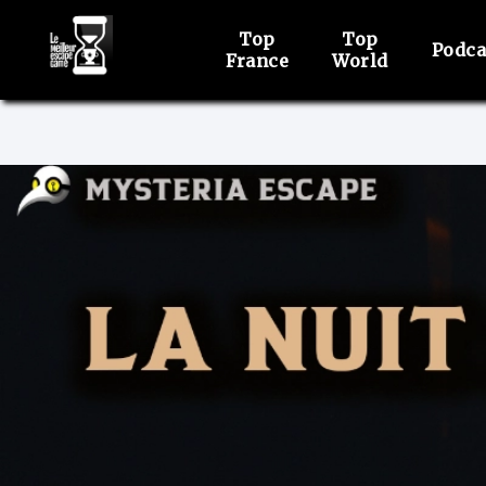
Top
Top
Podca
France
World