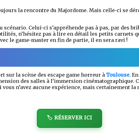
ujours la rencontre du Majordome. Mais celle-ci se déro
 scénario. Celui-ci s’appréhende pas à pas, par des bribe
ilités, n’hésitez pas à lire en détail les petits carnets 
avec le game-master en fin de partie, il en sera ravi !
ort sur la scène des escape game horreur à
Toulouse
. E
imension des salles à l’immersion cinématographique. Ce
si vous n’avez aucune expérience, mais certainement la
🏷️ RÉSERVER ICI