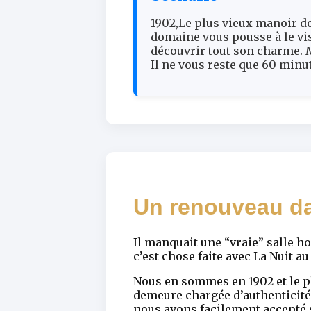
1902,Le plus vieux manoir de 
domaine vous pousse à le visi
découvrir tout son charme. 
Il ne vous reste que 60 minut
Un renouveau da
Il manquait une “vraie” salle h
c’est chose faite avec La Nuit 
Nous en sommes en 1902 et le pl
demeure chargée d’authenticité
nous avons facilement accepté s