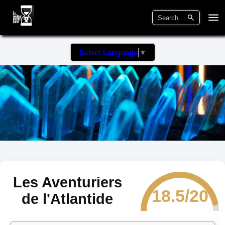
Select Language
▼
Les Aventuriers
18.5/20
de l'Atlantide