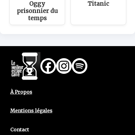
Oggy
Titanic
prisonnier du
temps
À Propos
Mentions légales
Contact