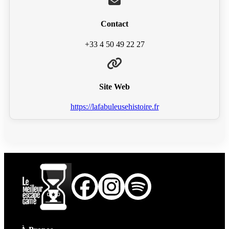
Contact
+33 4 50 49 22 27
Site Web
https://lafabuleusehistoire.fr