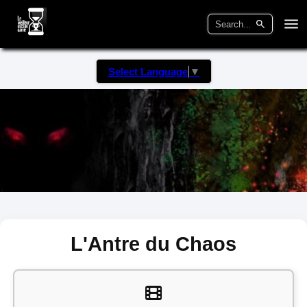
Select Language
▼
L'Antre du Chaos