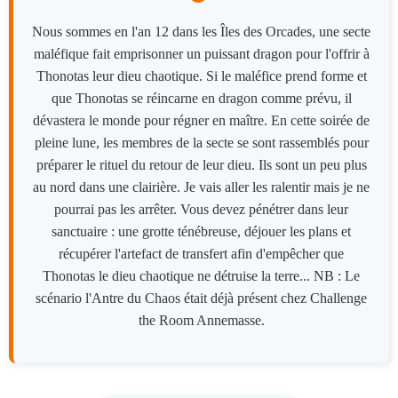
Nous sommes en l'an 12 dans les Îles des Orcades, une secte
maléfique fait emprisonner un puissant dragon pour l'offrir à
Thonotas leur dieu chaotique. Si le maléfice prend forme et
que Thonotas se réincarne en dragon comme prévu, il
dévastera le monde pour régner en maître. En cette soirée de
pleine lune, les membres de la secte se sont rassemblés pour
préparer le rituel du retour de leur dieu. Ils sont un peu plus
au nord dans une clairière. Je vais aller les ralentir mais je ne
pourrai pas les arrêter. Vous devez pénétrer dans leur
sanctuaire : une grotte ténébreuse, déjouer les plans et
récupérer l'artefact de transfert afin d'empêcher que
Thonotas le dieu chaotique ne détruise la terre... NB : Le
scénario l'Antre du Chaos était déjà présent chez Challenge
the Room Annemasse.