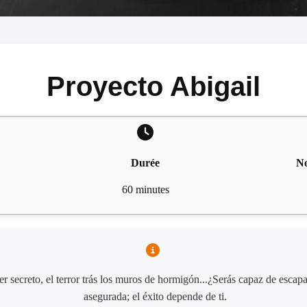
Proyecto Abigail
Durée
No
60 minutes
r secreto, el terror trás los muros de hormigón...¿Serás capaz de escap
asegurada; el éxito depende de ti.