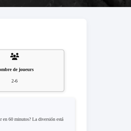
mbre de joueurs
2-6
ar en 60 minutos? La diversión está