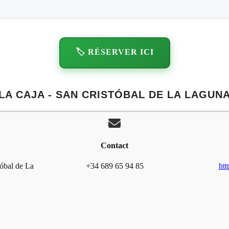
🏷️ RÉSERVER ICI
LA CAJA - SAN CRISTÓBAL DE LA LAGUN
Contact
tóbal de La
+34 689 65 94 85
ht