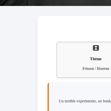
Thème
Frisson / Horreur
Un terrible experimento, un bunke