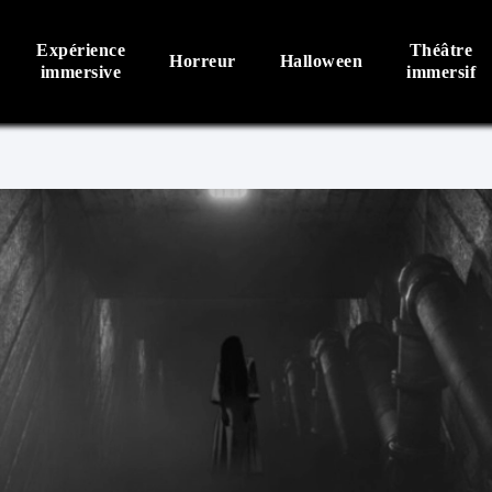
Expérience
Théâtre
Horreur
Halloween
immersive
immersif