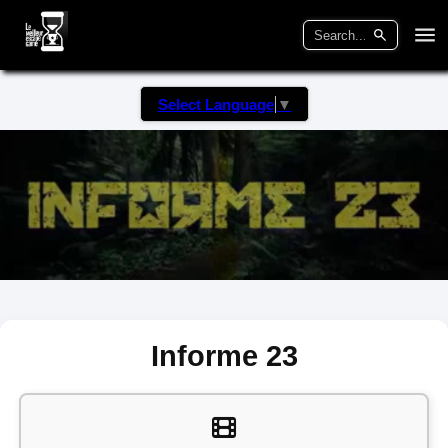
Select Language
▼
Informe 23