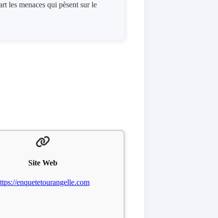
rt les menaces qui pèsent sur le
Site Web
ttps://enquetetourangelle.com