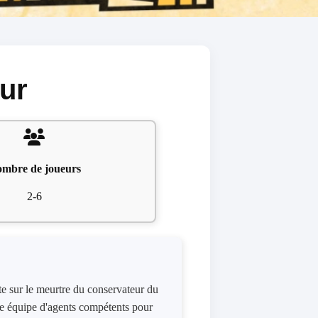
ur
mbre de joueurs
2-6
e sur le meurtre du conservateur du
ne équipe d'agents compétents pour