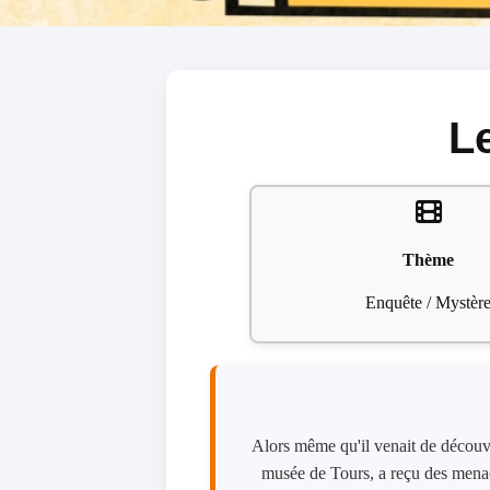
L
Thème
Enquête / Mystèr
Alors même qu'il venait de découvr
musée de Tours, a reçu des menac