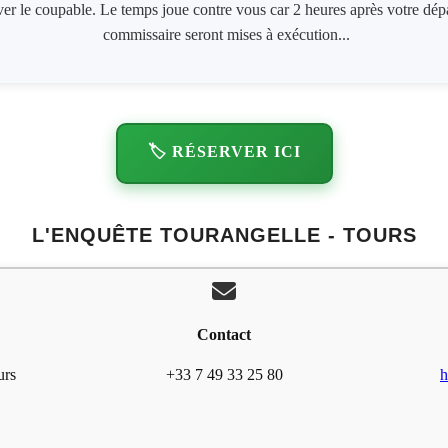
ver le coupable. Le temps joue contre vous car 2 heures après votre dépa
commissaire seront mises à exécution...
🏷️ RÉSERVER ICI
L'ENQUÊTE TOURANGELLE - TOURS
Contact
urs
+33 7 49 33 25 80
h