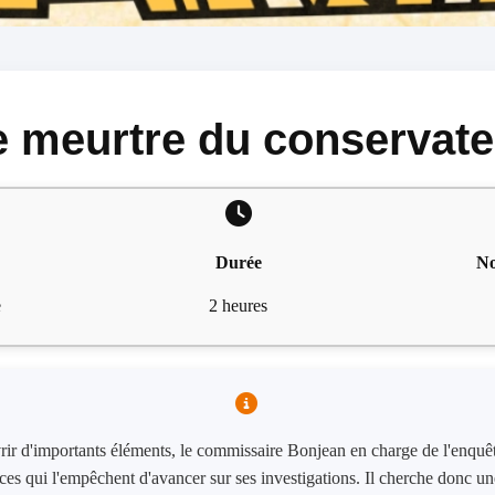
e meurtre du conservate
Durée
No
e
2 heures
ir d'importants éléments, le commissaire Bonjean en charge de l'enquêt
es qui l'empêchent d'avancer sur ses investigations. Il cherche donc u