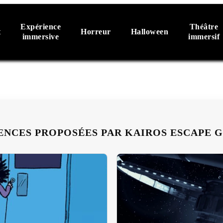
Expérience
Théâtre
t
Horreur
Halloween
immersive
immersif
ENCES PROPOSÉES PAR KAIROS ESCAPE G