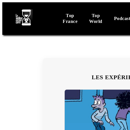
Top
Top
Podcas
France
World
LES EXPÉRI