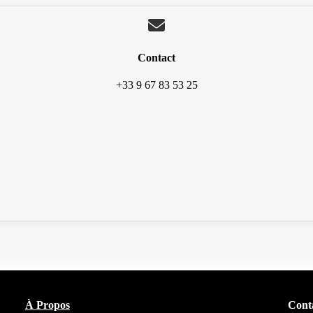
Contact
+33 9 67 83 53 25
À Propos
Cont