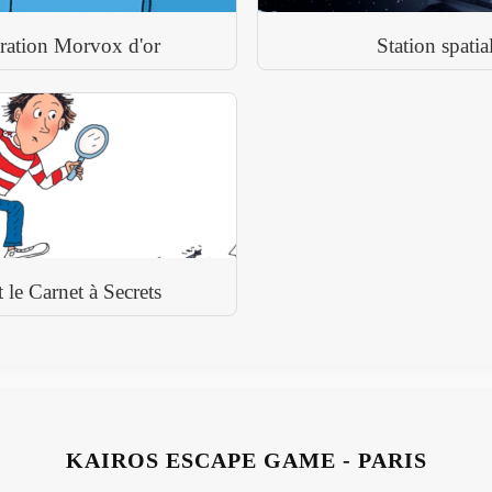
ération Morvox d'or
Station spati
le Carnet à Secrets
KAIROS ESCAPE GAME - PARIS