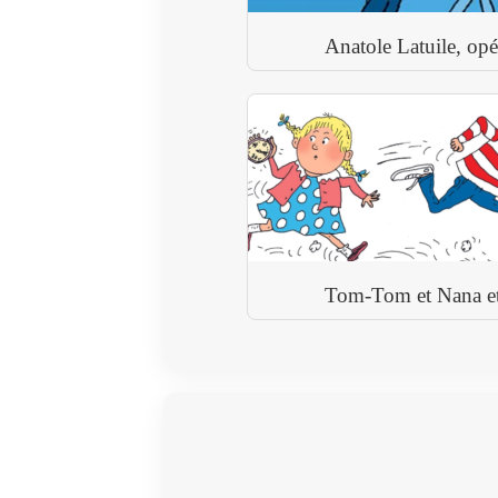
Anatole Latuile, op
Tom-Tom et Nana et 