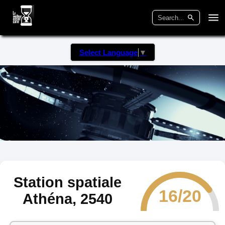
Select Language
▼
Station spatiale
16/20
Athéna, 2540