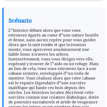
Scénario
L’‘histoire débute alors que vous vous
retrouvez égarés au cœur d’‘une nature hostile
et dense, sans aucun repère pour vous guider.
Alors que la nuit tombe et que la tension
monte, vous apercevez soudainement une
faible lueur à travers les arbres.
Instinctivement, vous vous dirigez vers elle,
espérant y trouver de l’‘aide ou un refuge. Mais
au lieu de cela, vous vous retrouvez face à une
cabane sinistre, enveloppée d’‘un voile de
mystère. Vous réalisez alors que cette cabane
est le repaire légendaire d’‘une sorcière
maléfique qui hante ces bois depuis des
siècles. Les histoires locales décrivent cette
sorcière comme une créature diabolique, dotée
de pouvoirs surnaturels et avide de vengeance
envers les intrus osant pénétrer dans son